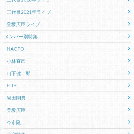
三代目2021年ライブ
登坂広臣ライブ
メンバー別特集
NAOTO
小林直己
山下健二郎
ELLY
岩田剛典
登坂広臣
今市隆二