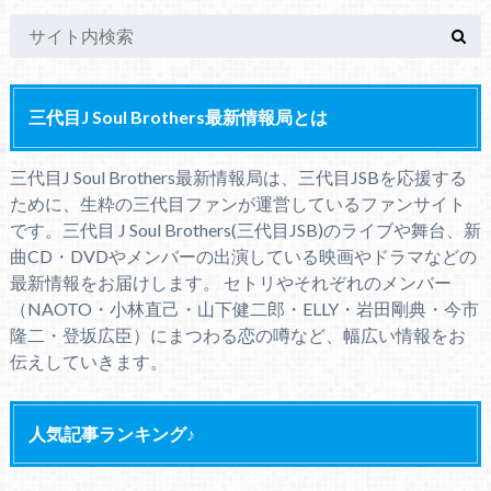
三代目J Soul Brothers最新情報局とは
三代目J Soul Brothers最新情報局は、三代目JSBを応援する
ために、生粋の三代目ファンが運営しているファンサイト
です。三代目 J Soul Brothers(三代目JSB)のライブや舞台、新
曲CD・DVDやメンバーの出演している映画やドラマなどの
最新情報をお届けします。 セトリやそれぞれのメンバー
（NAOTO・小林直己・山下健二郎・ELLY・岩田剛典・今市
隆二・登坂広臣）にまつわる恋の噂など、幅広い情報をお
伝えしていきます。
人気記事ランキング♪