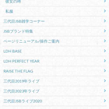
彼女の噂
私服
三代目JSB雑学コーナー
JSBブランド特集
ページリニューアル/操作ご案内
LDH BASE
LDH PERFECT YEAR
RAISE THE FLAG
三代目2019年ライブ
三代目2023年ライブ
三代目JSBライブ2020