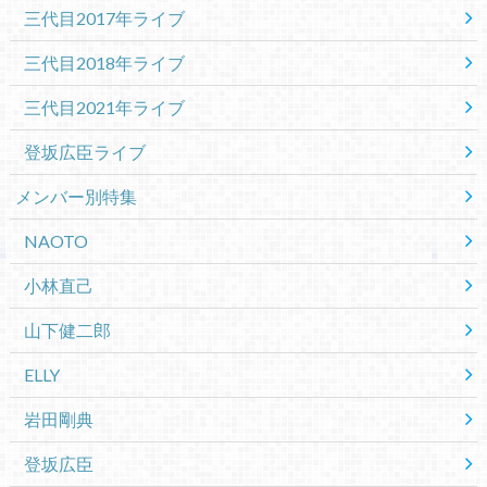
三代目2017年ライブ
三代目2018年ライブ
三代目2021年ライブ
登坂広臣ライブ
メンバー別特集
NAOTO
小林直己
山下健二郎
ELLY
岩田剛典
登坂広臣