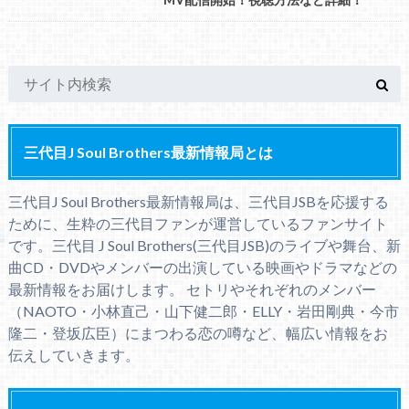
三代目J Soul Brothers最新情報局とは
三代目J Soul Brothers最新情報局は、三代目JSBを応援する
ために、生粋の三代目ファンが運営しているファンサイト
です。三代目 J Soul Brothers(三代目JSB)のライブや舞台、新
曲CD・DVDやメンバーの出演している映画やドラマなどの
最新情報をお届けします。 セトリやそれぞれのメンバー
（NAOTO・小林直己・山下健二郎・ELLY・岩田剛典・今市
隆二・登坂広臣）にまつわる恋の噂など、幅広い情報をお
伝えしていきます。