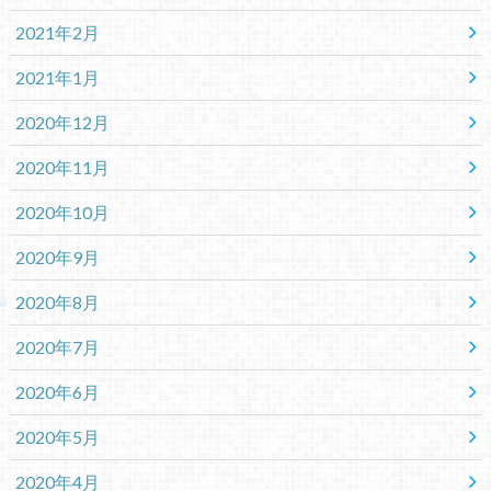
2021年2月
2021年1月
2020年12月
2020年11月
2020年10月
2020年9月
2020年8月
2020年7月
2020年6月
2020年5月
2020年4月