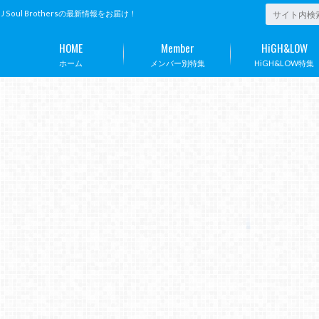
ul Brothersの最新情報をお届け！
HOME
Member
HiGH&LOW
ホーム
メンバー別特集
HiGH&LOW特集