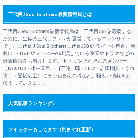
三代目J Soul Brothers最新情報局とは
三代目J Soul Brothers最新情報局は、三代目JSBを応援する
ために、生粋の三代目ファンが運営しているファンサイト
です。三代目 J Soul Brothers(三代目JSB)のライブや舞台、新
曲CD・DVDやメンバーの出演している映画やドラマなどの
最新情報をお届けします。 セトリやそれぞれのメンバー
（NAOTO・小林直己・山下健二郎・ELLY・岩田剛典・今市
隆二・登坂広臣）にまつわる恋の噂など、幅広い情報をお
伝えしていきます。
人気記事ランキング♪
ツイッターもしてます♪(気まぐれ更新）