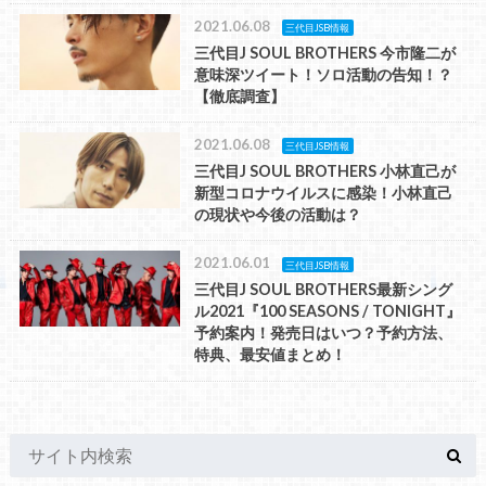
2021.06.08
三代目JSB情報
三代目J SOUL BROTHERS 今市隆二が
意味深ツイート！ソロ活動の告知！？
【徹底調査】
2021.06.08
三代目JSB情報
三代目J SOUL BROTHERS 小林直己が
新型コロナウイルスに感染！小林直己
の現状や今後の活動は？
2021.06.01
三代目JSB情報
三代目J SOUL BROTHERS最新シング
ル2021『100 SEASONS / TONIGHT』
予約案内！発売日はいつ？予約方法、
特典、最安値まとめ！