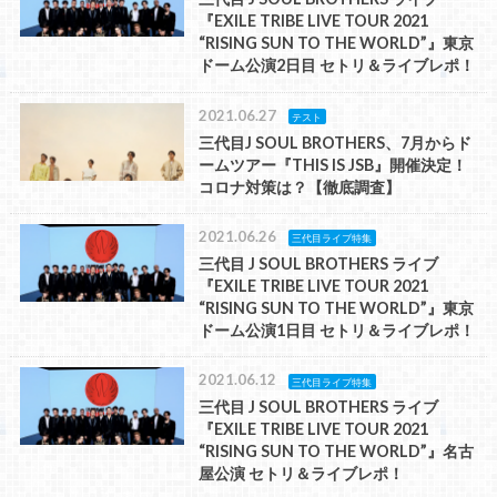
『EXILE TRIBE LIVE TOUR 2021
“RISING SUN TO THE WORLD”』東京
ドーム公演2日目 セトリ＆ライブレポ！
2021.06.27
テスト
三代目J SOUL BROTHERS、7月からド
ームツアー『THIS IS JSB』開催決定！
コロナ対策は？【徹底調査】
2021.06.26
三代目ライブ特集
三代目 J SOUL BROTHERS ライブ
『EXILE TRIBE LIVE TOUR 2021
“RISING SUN TO THE WORLD”』東京
ドーム公演1日目 セトリ＆ライブレポ！
2021.06.12
三代目ライブ特集
三代目 J SOUL BROTHERS ライブ
『EXILE TRIBE LIVE TOUR 2021
“RISING SUN TO THE WORLD”』名古
屋公演 セトリ＆ライブレポ！