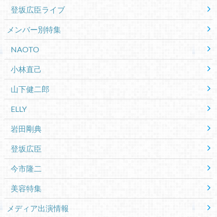
登坂広臣ライブ
メンバー別特集
NAOTO
小林直己
山下健二郎
ELLY
岩田剛典
登坂広臣
今市隆二
美容特集
メディア出演情報