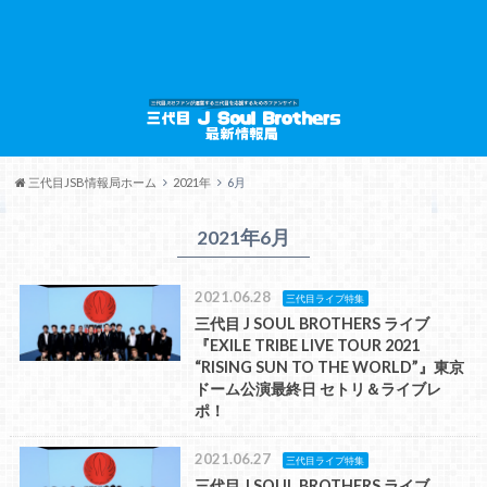
三代目JSB情報局ホーム
2021年
6月
2021年6月
2021.06.28
三代目ライブ特集
三代目 J SOUL BROTHERS ライブ
『EXILE TRIBE LIVE TOUR 2021
“RISING SUN TO THE WORLD”』東京
ドーム公演最終日 セトリ＆ライブレ
ポ！
2021.06.27
三代目ライブ特集
三代目 J SOUL BROTHERS ライブ