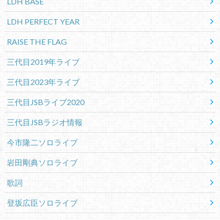
LDH BASE
LDH PERFECT YEAR
RAISE THE FLAG
三代目2019年ライブ
三代目2023年ライブ
三代目JSBライブ2020
三代目JSBラジオ情報
今市隆二ソロライブ
岩田剛典ソロライブ
歌詞
登坂広臣ソロライブ