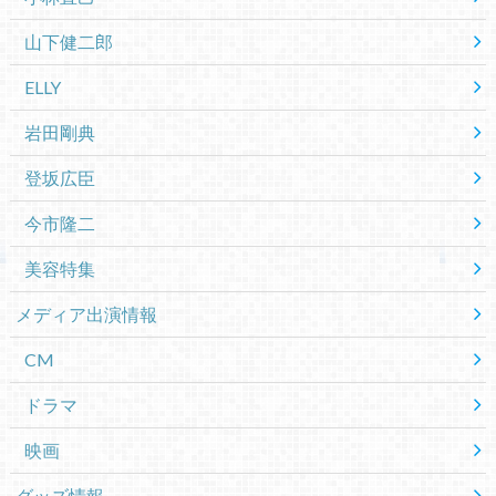
山下健二郎
ELLY
岩田剛典
登坂広臣
今市隆二
美容特集
メディア出演情報
CM
ドラマ
映画
グッズ情報