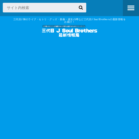
三代目JSBのライブ・セトリ・グッズ・新曲・彼女の噂など三代目J Soul Brothersの最新情報を
お届け！