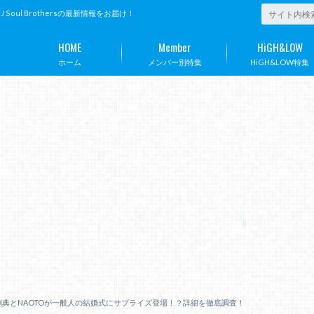
ul Brothersの最新情報をお届け！
HOME
Member
HiGH&LOW
ホーム
メンバー別特集
HiGH&LOW特集
剛典とNAOTOが一般人の結婚式にサプライズ登場！？詳細を徹底調査！