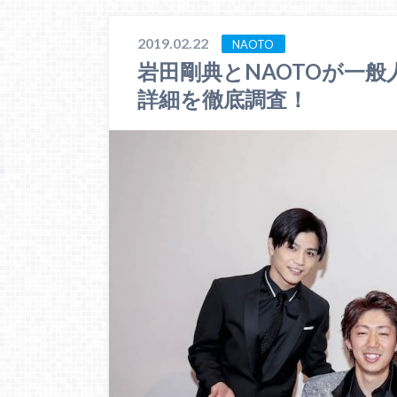
2019.02.22
NAOTO
岩田剛典とNAOTOが一
詳細を徹底調査！