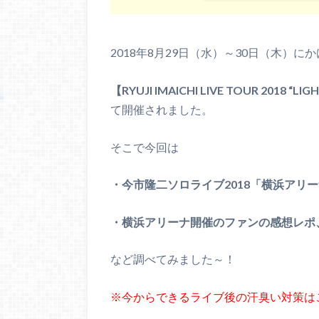
2018年8月29日（水）～30日（木）
【RYUJI IMAICHI LIVE TOUR 2018 “L
て開催されました。
そこで今回は
・今市隆二ソロライブ2018「横浜アリ
・横浜アリーナ開催のファンの感想レポ
など調べてみました～！
※今からできるライブ後の汗臭い対策は