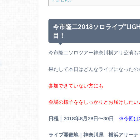
今市隆二2018ソロライブ”LIG
目！
今市隆二ソロツアー神奈川横アリ公演も
果たして本日はどんなライブになったの
参加できていない方にも
会場の様子ををしっかりとお届けしたい
日程｜2018年8月29日〜30日
※今回は2
ライブ開催地｜神奈川県 横浜アリーナ