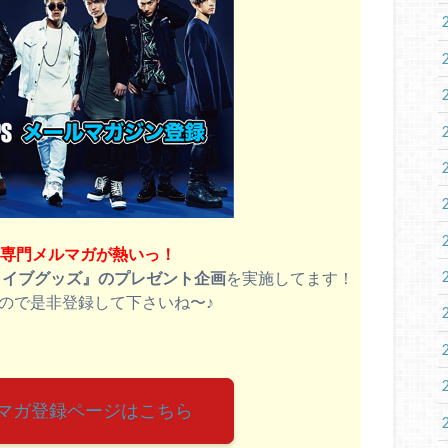
B専門メルマガが熱いっ！
ライブグッズ』のプレゼント企画
を実施してます！
ので是非登録して下さいね〜♪
ルマガ登録ページはこちら