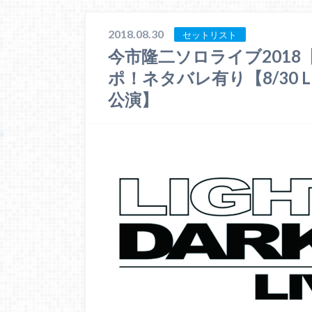
2018.08.30
セットリスト
今市隆二ソロライブ2018
ポ！ネタバレ有り【8/30 L
公演】