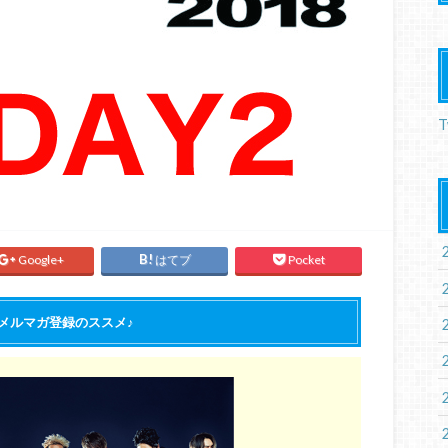
T
Google+
はてブ
Pocket
Bメルマガ登録のススメ♪