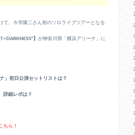
にかけて、今市隆二さん初のソロライブツアーとなる
IGHT>DARKNESS”】
が神奈川県「横浜アリーナ」に
ーナ」初日公演セットリストは？
、詳細レポは？
こちら！