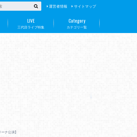
運営者情報
サイトマップ
LIVE
Category
三代目ライブ特集
カテゴリ一覧
アリーナ公演】