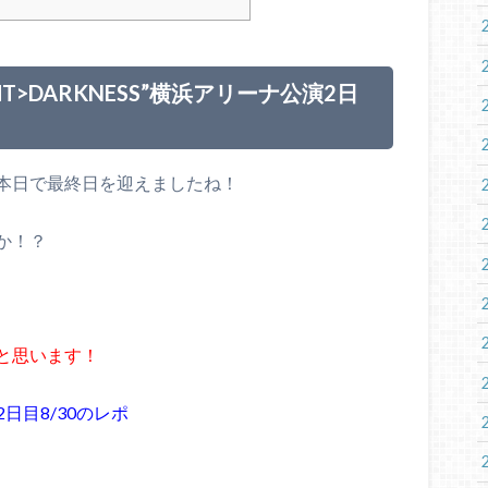
HT>DARKNESS”横浜アリーナ公演2日
本日で最終日を迎えましたね！
か！？
と思います！
日目8/30のレポ