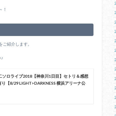
～！
をご紹介します。
♪
二ソロライブ2018【神奈川1日目】セトリ＆感想
【8/29 LIGHT>DARKNESS 横浜アリーナ公