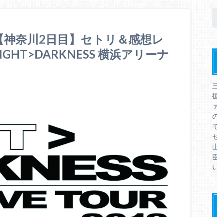
【神奈川2日目】セトリ＆感想レ
IGHT>DARKNESS 横浜アリーナ
ァ