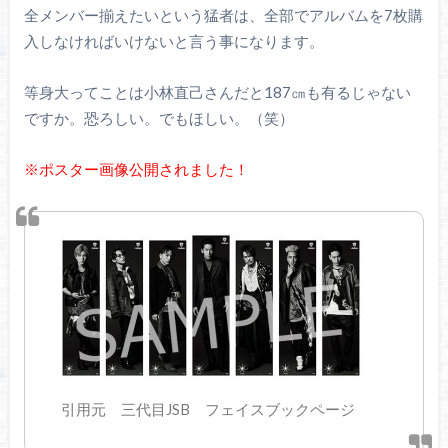
全メンバー揃えたいという猛者は、全部でアルバムを7枚購
入しなければいけないと言う事になります。
等身大ってことは小林直己さんだと187㎝も有るじゃない
ですか。恐ろしい。でもほしい。（笑）
※ポスター画像公開されました！
引用元 三代目JSB フェイスブックページ