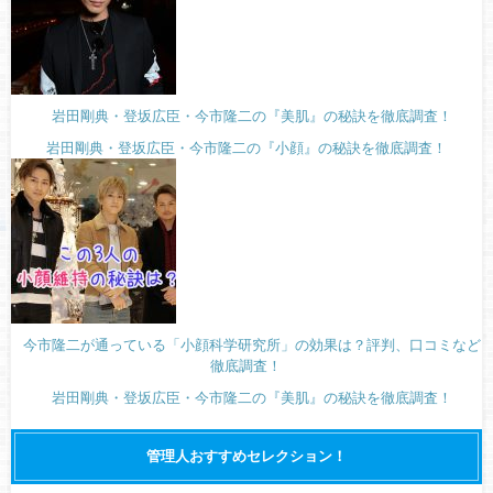
岩田剛典・登坂広臣・今市隆二の『美肌』の秘訣を徹底調査！
岩田剛典・登坂広臣・今市隆二の『小顔』の秘訣を徹底調査！
今市隆二が通っている「小顔科学研究所」の効果は？評判、口コミなど
徹底調査！
岩田剛典・登坂広臣・今市隆二の『美肌』の秘訣を徹底調査！
管理人おすすめセレクション！