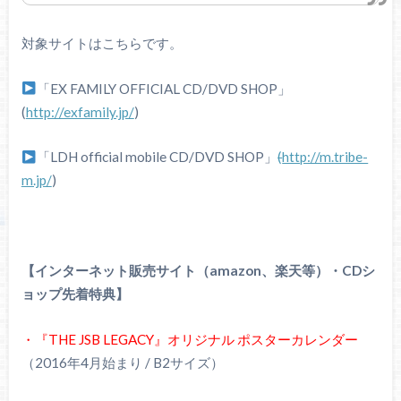
対象サイトはこちらです。
「EX FAMILY OFFICIAL CD/DVD SHOP」
(
http://exfamily.jp/
)
「LDH official mobile CD/DVD SHOP」
(
http://m.tribe-
m.jp/
)
【インターネット販売サイト（amazon、楽天等）・CDシ
ョップ先着特典】
・『THE JSB LEGACY』オリジナル ポスターカレンダー
（2016年4月始まり / B2サイズ）