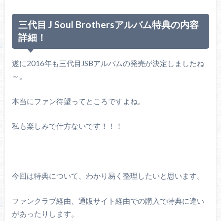
三代目 J Soul Brothersアルバム特典の内容
詳細！
遂に2016年も三代目JSBアルバムの発売が決定しましたね
～。
本当にファン待望ってところですよね。
私も楽しみで仕方ないです！！！
今回は特典について、わかり易く整理したいと思います。
ファンクラブ経由、通販サイト経由での購入で特典に違い
があったりします。