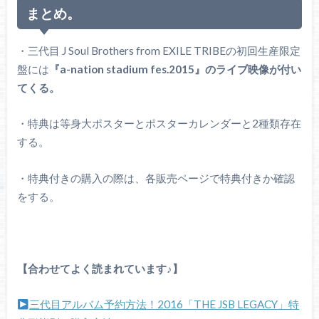
まとめ。
・三代目 J Soul Brothers from EXILE TRIBEの初回生産限定
盤には
『a-nation stadium fes.2015』のライブ映像が付い
てくる。
・特典は等身大ポスターとポスターカレンダーと2種類存在
する。
・特典付きの購入の際は、各販売ページで特典付きか確認
をする。
【合わせてよく読まれています♪】
三代目アルバム予約方法！2016「THE JSB LEGACY」特