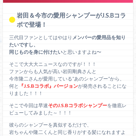
岩田＆今市の愛用シャンプーがJ.S.Bコラ
ボで登場！
三代目ファンとしてはやはり
メンバーの愛用品を知り
たいですし、
同じものを身に付けたい
と思いますよね〜
そこで大大大ニュースなのですが！！！
ファンからも人気が高い岩田剛典さんと
今市隆二さんが愛用している”あのシャンプー”から、
何と
『J.S.Bコラボ』バージョン
が発売されることにな
りました！！！
そこで今回は早速
そのJ.S.Bコラボシャンプー
を徹底レ
ビューしてみました～！！！
彼らのシャンプーを真似するだけで、
岩ちゃんや隆二くんと同じ香りがする髪になれますよ