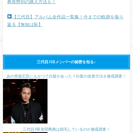
典形態別の購入方法も！
【三代目】アルバム全作品一覧集！今までの軌跡を振り
返る【無知は恥】
三代目JSBメンバーの秘密を知る♪
あの登坂広臣にもかつて白髪があった？白髪の改善方法を徹底調査！
三代目JSB 岩田剛典は脱毛しているのか徹底調査！