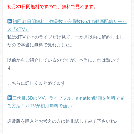
初月31日間無料ですので、無料で見れます。
初回31日間無料！作品数・会員数No.1の動画配信サービ
ス「dTV」
私はⅾTVでそのライブだけ見て、一か月以内に解約しまし
たので本当に無料で見れました。
以前からご紹介しているのですが、本当にこれは熱いで
す。
こちらに詳しくまとめてます。
三代目JSBのMV、ライブフル、a-nation動画を無料で見
る方法！ｄTVが初月無料で熱い！
通常版を購入とお考えの方は是非試してみて下さいね♪