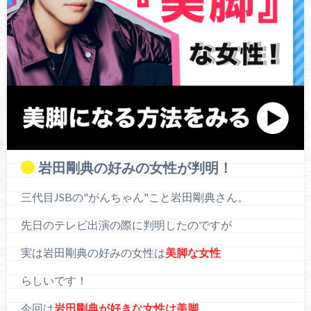
岩田剛典の好みの女性が判明！
三代目JSBの"がんちゃん"こと岩田剛典さん。
先日のテレビ出演の際に判明したのですが
実は岩田剛典の好みの女性は
美脚な女性
らしいです！
今回は
岩田剛典が好きな女性は美脚