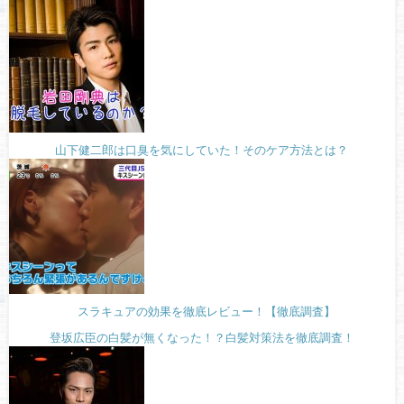
山下健二郎は口臭を気にしていた！そのケア方法とは？
スラキュアの効果を徹底レビュー！【徹底調査】
登坂広臣の白髪が無くなった！？白髪対策法を徹底調査！