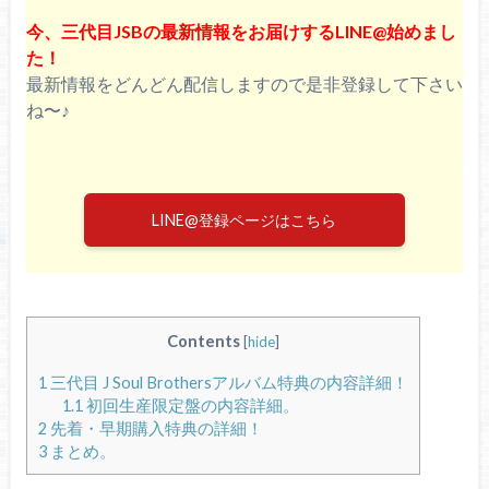
今、三代目JSBの最新情報をお届けするLINE@始めまし
た！
最新情報をどんどん配信しますので是非登録して下さい
ね〜♪
LINE@登録ページはこちら
Contents
[
hide
]
1
三代目 J Soul Brothersアルバム特典の内容詳細！
1.1
初回生産限定盤の内容詳細。
2
先着・早期購入特典の詳細！
3
まとめ。