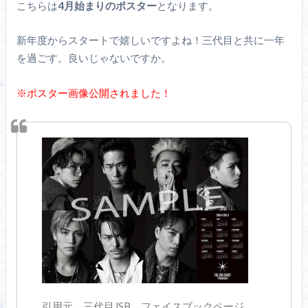
こちらは
4月始まりのポスター
となります。
新年度からスタートで嬉しいですよね！三代目と共に一年
を過ごす。良いじゃないですか。
※ポスター画像公開されました！
引用元 三代目JSB フェイスブックページ