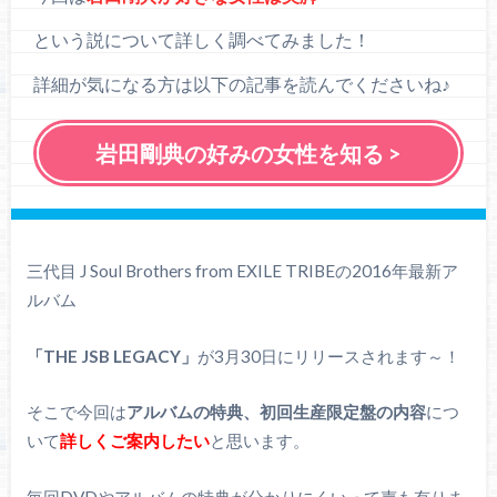
という説について詳しく調べてみました！
詳細が気になる方は以下の記事を読んでくださいね♪
岩田剛典の好みの女性を知る >
三代目 J Soul Brothers from EXILE TRIBEの2016年最新ア
ルバム
「THE JSB LEGACY」
が3月30日にリリースされます～！
そこで今回は
アルバムの特典、初回生産限定盤の内容
につ
いて
詳しくご案内したい
と思います。
毎回DVDやアルバムの特典が分かりにくいって声も有りま