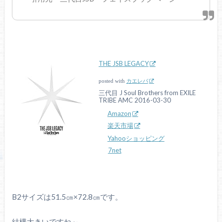
THE JSB LEGACY
posted with
カエレバ
三代目 J Soul Brothers from EXILE
TRIBE AMC 2016-03-30
Amazon
楽天市場
Yahooショッピング
7net
B2サイズは51.5㎝×72.8㎝です。
結構大きいですね～。