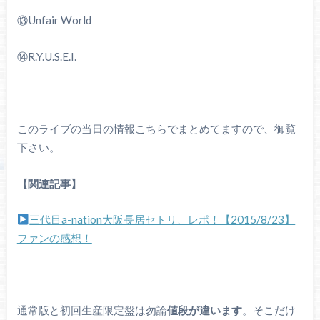
⑬Unfair World
⑭R.Y.U.S.E.I.
このライブの当日の情報こちらでまとめてますので、御覧
下さい。
【関連記事】
三代目a-nation大阪長居セトリ、レポ！【2015/8/23】
ファンの感想！
通常版と初回生産限定盤は勿論
値段が違います
。そこだけ