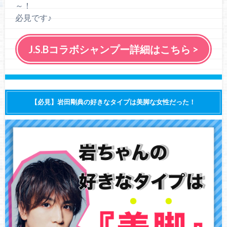
～！
必見です♪
J.S.Bコラボシャンプー詳細はこちら >
【必見】岩田剛典の好きなタイプは美脚な女性だった！