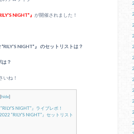
RILY’S NIGHT”』
が開催されました！
022 “RILY’S NIGHT”』 のセットリストは？
ポは？
さいね！
[
hide
]
22 “RILY’S NIGHT”』ライブレポ！
E 2022 “RILY’S NIGHT”』セットリスト
！