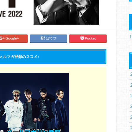
T
Google+
はてブ
Pocket
Bメルマガ登録のススメ♪