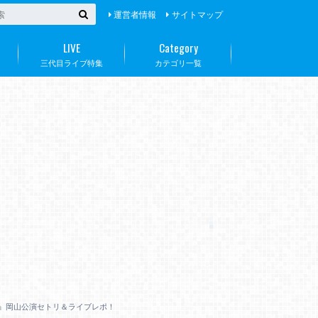
運営者情報
サイトマップ
LIVE
Category
三代目ライブ特集
カテゴリ一覧
 NIGHT”』岡山公演セトリ＆ライブレポ！