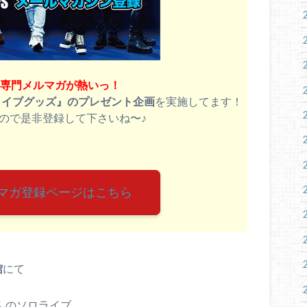
B専門メルマガが熱いっ！
ライブグッズ』のプレゼント企画
を実施してます！
ので是非登録して下さいね〜♪
ルマガ登録ページはこちら
館
にて
二さんのソロライブ