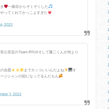
好き
一曲目からぞくぞくした
でやってくれてかっこよすぎた
6, 2022
心安定のTeam RYUJIそして隆二くんが何より
んの合図
までカッコいいんだよね
す
ュージシャンの顔になってるんだもん
mber 5, 2022