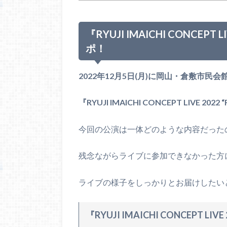
『
RYUJI IMAICHI CONCEPT LI
ポ！
2022年12月5日(月)に岡山・倉敷市民会
『RYUJI IMAICHI CONCEPT LIVE 2022 “
今回の公演は一体どのような内容だった
残念ながらライブに参加できなかった方
ライブの様子をしっかりとお届けしたい
『RYUJI IMAICHI CONCEPT LIVE 