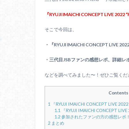
『RYUJI IMAICHI CONCEPT LIVE 2022 “
そこで今回は、
・『RYUJI IMAICHI CONCEPT LIVE 2
・三代目JSBファンの感想レポ、詳細レ
などを調べてみました〜！ぜひご覧くだ
Contents
1
『RYUJI IMAICHI CONCEPT LIVE 20
1.1
『RYUJI IMAICHI CONCEPT LIV
1.2
参加されたファンの方の感想レポ
2
まとめ