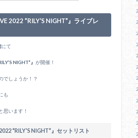
VE 2022 “RILY’S NIGHT”
』ライブレ
館
にて
RILY’S NIGHT”』
が開催！
のでしょうか！？
にも
と思います！
2022 “RILY’S NIGHT”』
セットリスト