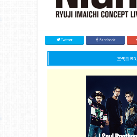
Twitter
Facebook
三代目JS