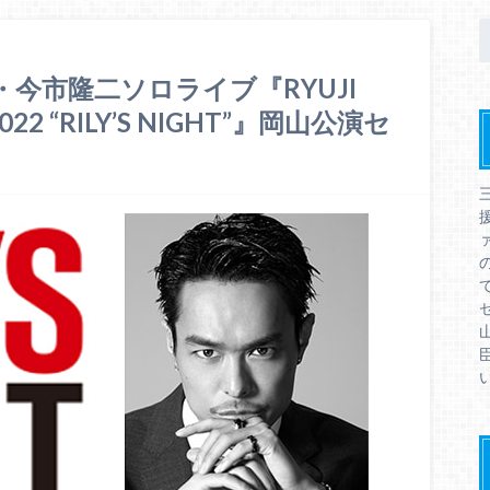
RS・今市隆二ソロライブ『RYUJI
 2022 “RILY’S NIGHT”』岡山公演セ
ァ