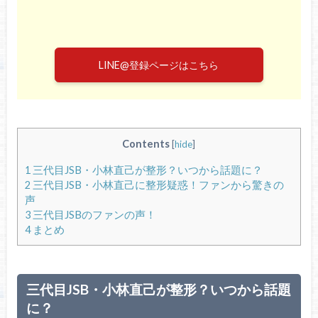
LINE@登録ページはこちら
Contents
[
hide
]
1
三代目JSB・小林直己が整形？いつから話題に？
2
三代目JSB・小林直己に整形疑惑！ファンから驚きの
声
3
三代目JSBのファンの声！
4
まとめ
三代目JSB・小林直己が整形？いつから話題
に？