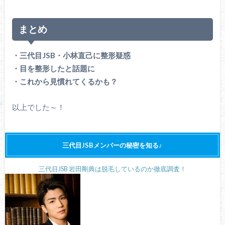
まとめ
・三代目JSB・小林直己に整形疑惑
・目を整形したと話題に
・これから見慣れてくるかも？
以上でした～！
三代目JSBメンバーの秘密を知る♪
三代目JSB 岩田剛典は脱毛しているのか徹底調査！