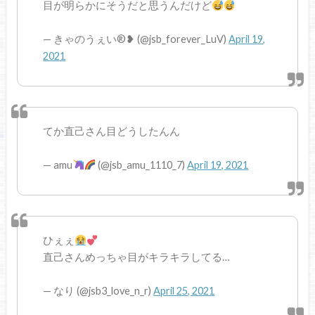
目が明らかにそうだと思うんだけど
— きゃのうぇい®️❥ (@jsb_forever_LuV)
April 19,
2021
てか直己さん目どうしたんん
— amu
(@jsb_amu_1110_7)
April 19, 2021
ひぇぇ
直己さんめっちゃ目がキラキラしてる…
— なり (@jsb3_love_n_r)
April 25, 2021