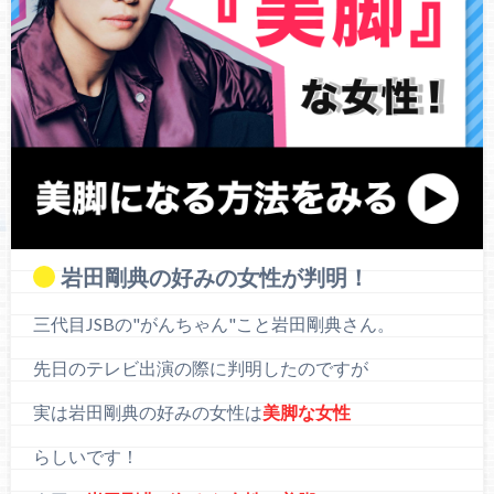
岩田剛典の好みの女性が判明！
三代目JSBの"がんちゃん"こと岩田剛典さん。
先日のテレビ出演の際に判明したのですが
実は岩田剛典の好みの女性は
美脚な女性
らしいです！