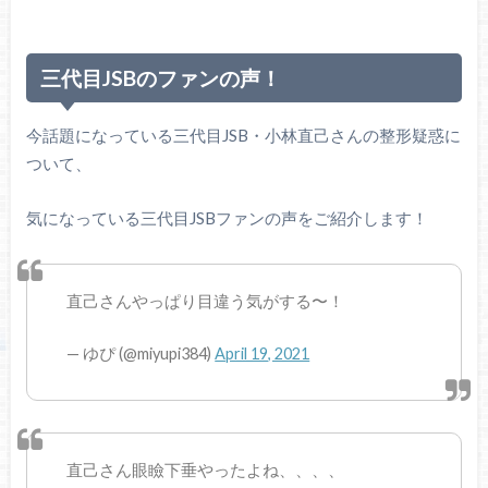
三代目JSBのファンの声！
今話題になっている三代目JSB・小林直己さんの整形疑惑に
ついて、
気になっている三代目JSBファンの声をご紹介します！
直己さんやっぱり目違う気がする〜！
— ゆぴ (@miyupi384)
April 19, 2021
直己さん眼瞼下垂やったよね、、、、