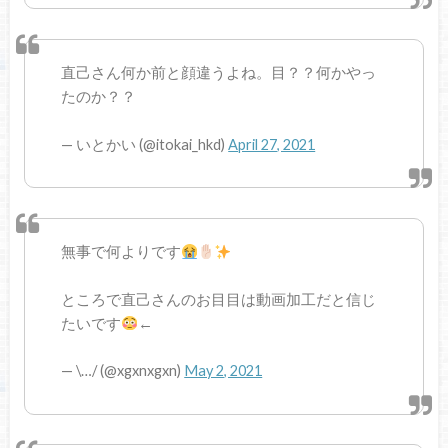
直己さん何か前と顔違うよね。目？？何かやっ
たのか？？
— いとかい (@itokai_hkd)
April 27, 2021
無事で何よりです
ところで直己さんのお目目は動画加工だと信じ
たいです
←
— \…/ (@xgxnxgxn)
May 2, 2021