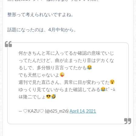
整形って考えられないですよね。
話題になったのは、4月中旬から。
何かきちんと耳に入ってるか確認の意味でいじ
ってたんだけど、曲が止まったり音はデカくな
るしで、多分独り言言ってたかも
でも天然じゃないよ
週刊で見た直己さん、異常に目が変わってた
ゆっくり見てないからまた確認してみる
ﾋﾞｰﾑ
は隆二でしょ
— ♡KAZU♡ (@625_m26)
April 14, 2021