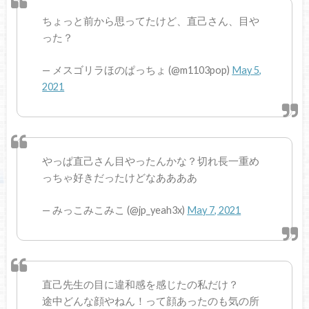
ちょっと前から思ってたけど、直己さん、目や
った？
— メスゴリラほのぱっちょ (@m1103pop)
May 5,
2021
やっぱ直己さん目やったんかな？切れ長一重め
っちゃ好きだったけどなああああ
— みっこみこみこ (@jp_yeah3x)
May 7, 2021
直己先生の目に違和感を感じたの私だけ？
途中どんな顔やねん！って顔あったのも気の所