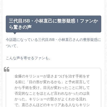
三代目JSB・小林直己に整形疑惑！ファンか
ら驚きの声
今話題になっている三代目JSB・小林直己さんの整形疑惑に
ついて、
こんな声を寄せるファンも。
金爆のキリショーが逆さまつげを治す手術をす
る前に「目の形が変わるかも」と予め宣言して
から手術を受け、目元が変わったことに対して
否定的なことをほとんど言われなかったのは良
かった。キリショーの賢さがよくわかる流れ
で。直己さんほどのキャリアある人ならキリシ