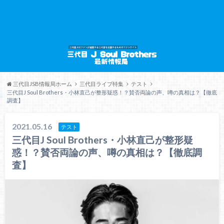
三代目JSB情報局ホーム
三代目ライブ特集
テスト
三代目J Soul Brothers・小林直己が整形疑惑！？賛否両論の声、噂の真相は？【徹底
調査】
2021.05.16
テスト
三代目J Soul Brothers・小林直己が整形疑
惑！？賛否両論の声、噂の真相は？【徹底調
査】