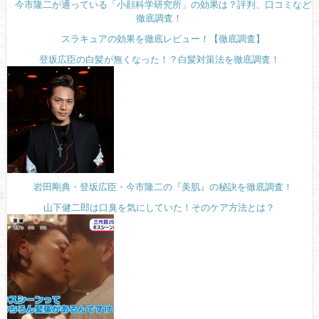
今市隆二が通っている「小顔科学研究所」の効果は？評判、口コミなど
徹底調査！
スラキュアの効果を徹底レビュー！【徹底調査】
登坂広臣の白髪が無くなった！？白髪対策法を徹底調査！
岩田剛典・登坂広臣・今市隆二の『美肌』の秘訣を徹底調査！
山下健二郎は口臭を気にしていた！そのケア方法とは？