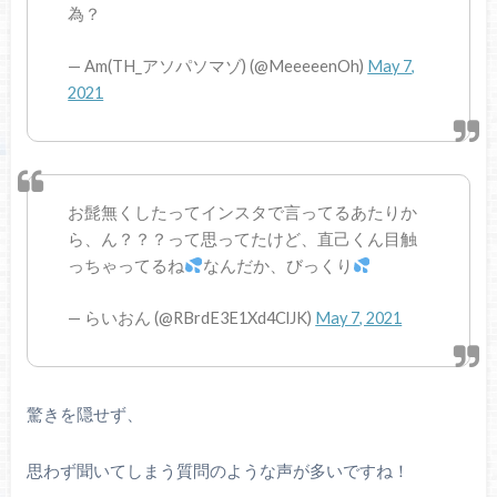
為？
— Am(TH_アソパソマゾ) (@MeeeeenOh)
May 7,
2021
お髭無くしたってインスタで言ってるあたりか
ら、ん？？？って思ってたけど、直己くん目触
っちゃってるね
なんだか、びっくり
— らいおん (@RBrdE3E1Xd4ClJK)
May 7, 2021
驚きを隠せず、
思わず聞いてしまう質問のような声が多いですね！