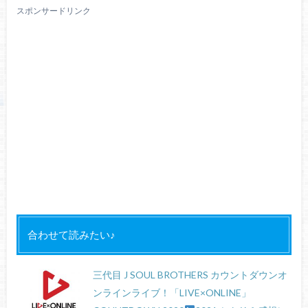
スポンサードリンク
合わせて読みたい♪
三代目 J SOUL BROTHERS カウントダウンオ
ンラインライブ！「LIVE×ONLINE」