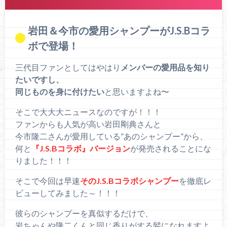
岩田＆今市の愛用シャンプーがJ.S.Bコラ
ボで登場！
三代目ファンとしてはやはり
メンバーの愛用品を知り
たいですし、
同じものを身に付けたい
と思いますよね〜
そこで大大大ニュースなのですが！！！
ファンからも人気が高い岩田剛典さんと
今市隆二さんが愛用している”あのシャンプー”から、
何と
『J.S.Bコラボ』バージョン
が発売されることにな
りました！！！
そこで今回は早速
そのJ.S.Bコラボシャンプー
を徹底レ
ビューしてみました～！！！
彼らのシャンプーを真似するだけで、
岩ちゃんや隆二くんと同じ香りがする髪になれますよ