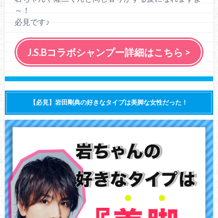
～！
必見です♪
J.S.Bコラボシャンプー詳細はこちら >
【必見】岩田剛典の好きなタイプは美脚な女性だった！