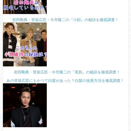
岩田剛典・登坂広臣・今市隆二の『小顔』の秘訣を徹底調査！
岩田剛典・登坂広臣・今市隆二の『美肌』の秘訣を徹底調査！
あの登坂広臣にもかつて白髪があった？白髪の改善方法を徹底調査！