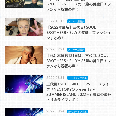
BROTHERS・ELLYの36歳の誕生日！フ
ァンから祝福の声！
2022.11.12
メンバー別特集
【2022年最新】三代目J SOUL
BROTHERS・ELLYの髪型、ファッショ
ンまとめ！
2022.09.21
メンバー別特集
【祝】本日9月21日は、三代目J SOUL
BROTHERS・ELLYの35歳の誕生日！フ
ァンから祝福の声！
2022.08.31
三代目ライブ特集
三代目J SOUL BROTHERS・ELLYライ
ブ『NEOTOKYO presents ～
SUMMER ISLAND 2022～』東京公演セ
トリ＆ライブレポ！
2022.08.24
三代目ライブ特集