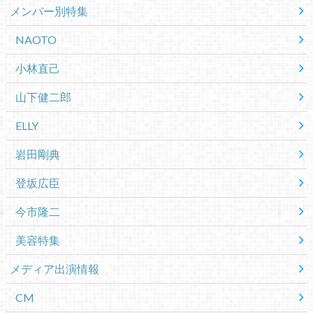
メンバー別特集
NAOTO
小林直己
山下健二郎
ELLY
岩田剛典
登坂広臣
今市隆二
美容特集
メディア出演情報
CM