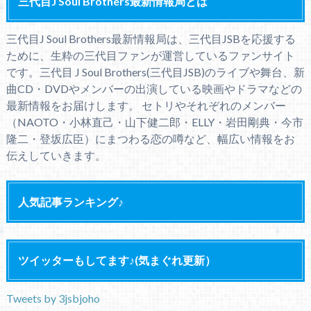
三代目J Soul Brothers最新情報局とは
三代目J Soul Brothers最新情報局は、三代目JSBを応援する
ために、生粋の三代目ファンが運営しているファンサイト
です。三代目 J Soul Brothers(三代目JSB)のライブや舞台、新
曲CD・DVDやメンバーの出演している映画やドラマなどの
最新情報をお届けします。 セトリやそれぞれのメンバー
（NAOTO・小林直己・山下健二郎・ELLY・岩田剛典・今市
隆二・登坂広臣）にまつわる恋の噂など、幅広い情報をお
伝えしていきます。
人気記事ランキング♪
ツイッターもしてます♪(気まぐれ更新）
Tweets by 3jsbjoho