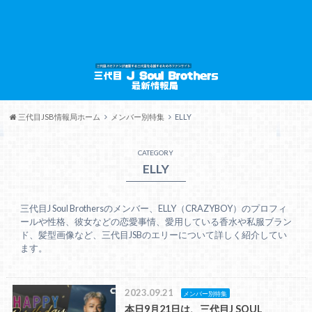
三代目JSB情報局ホーム
メンバー別特集
ELLY
CATEGORY
ELLY
三代目J Soul Brothersのメンバー、ELLY（CRAZYBOY）のプロフィ
ールや性格、彼女などの恋愛事情、愛用している香水や私服ブラン
ド、髪型画像など、三代目JSBのエリーについて詳しく紹介してい
ます。
2023.09.21
メンバー別特集
本日9月21日は、三代目J SOUL