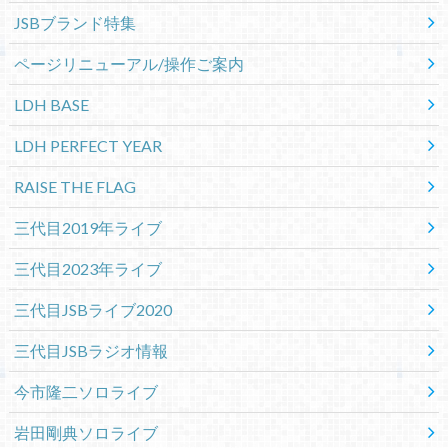
JSBブランド特集
ページリニューアル/操作ご案内
LDH BASE
LDH PERFECT YEAR
RAISE THE FLAG
三代目2019年ライブ
三代目2023年ライブ
三代目JSBライブ2020
三代目JSBラジオ情報
今市隆二ソロライブ
岩田剛典ソロライブ