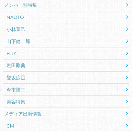
メンバー別特集
NAOTO
小林直己
山下健二郎
ELLY
岩田剛典
登坂広臣
今市隆二
美容特集
メディア出演情報
CM