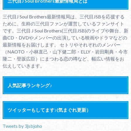
三代目J Soul Brothers最新情報局とは
三代目J Soul Brothers最新情報局は、三代目JSBを応援する
ために、生粋の三代目ファンが運営しているファンサイト
です。三代目 J Soul Brothers(三代目JSB)のライブや舞台、新
曲CD・DVDやメンバーの出演している映画やドラマなどの
最新情報をお届けします。 セトリやそれぞれのメンバー
（NAOTO・小林直己・山下健二郎・ELLY・岩田剛典・今市
隆二・登坂広臣）にまつわる恋の噂など、幅広い情報をお
伝えしていきます。
人気記事ランキング♪
ツイッターもしてます♪(気まぐれ更新）
Tweets by 3jsbjoho