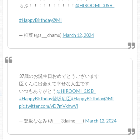
らぶ！！！！！！！！！！
@HIROOMI_3JSB_
#HappyBirthdayØMI
— 椎菜 (@s___chamu)
March 12, 2024
37歳のお誕生日おめでとうございます
臣くんに出会えて幸せな人生です
いつもありがとう
@HIROOMI_3JSB_
#HappyBirthday登坂広臣
#HappyBirthdayØMI
pic.twitter.com/vD7mVkhwVi
— 登坂ななみ (@____3daime____)
March 12, 2024