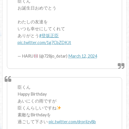
臣くん
お誕生日おめでとう
わたしの友達を
いつも幸せにしてくれて
ありがとう
#登坂正臣
pic.twitter.com/1g7CbZDKJt
— HARU
(@728jo_6star)
March 12, 2024
臣くん
Happy Birthday
あいにくの雨ですが
臣くんらしいですね
素敵なBirthdayを
過ごして下さい
pic.twitter.com/drpriizy8b