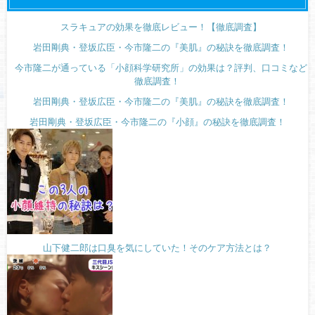
スラキュアの効果を徹底レビュー！【徹底調査】
岩田剛典・登坂広臣・今市隆二の『美肌』の秘訣を徹底調査！
今市隆二が通っている「小顔科学研究所」の効果は？評判、口コミなど
徹底調査！
岩田剛典・登坂広臣・今市隆二の『美肌』の秘訣を徹底調査！
岩田剛典・登坂広臣・今市隆二の『小顔』の秘訣を徹底調査！
山下健二郎は口臭を気にしていた！そのケア方法とは？