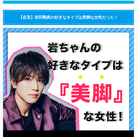
【必見】岩田剛典の好きなタイプは美脚な女性だった！