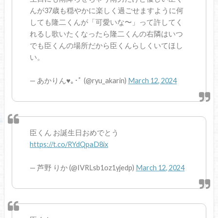
んが37歳も穏やかに楽しく過ごせますように何
しても隆二くんが「可愛いな〜」って許してく
れるし歌いたくなったら隆二くんの右隣はいつ
でも臣くんの場所だから臣くんらしくいてほし
い。
— あかりん♥｡･ﾟ (@ryu_akarin)
March 12, 2024
臣くん お誕生日おめでとう
https://t.co/RYdQpaD8ix
— 芦野 りか (@IVRLsb1oz1yjedp)
March 12, 2024