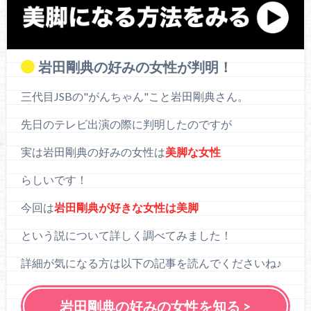
岩田剛典の好みの女性が判明！
三代目JSBの"がんちゃん"こと岩田剛典さん。
先日のテレビ出演の際に判明したのですが
実は岩田剛典の好みの女性は
美脚な女性
らしいです！
今回は
岩田剛典が好きな女性は美脚
という説について詳しく調べてみました！
詳細が気になる方は以下の記事を読んでくださいね♪
岩田剛典の好みの女性を知る >