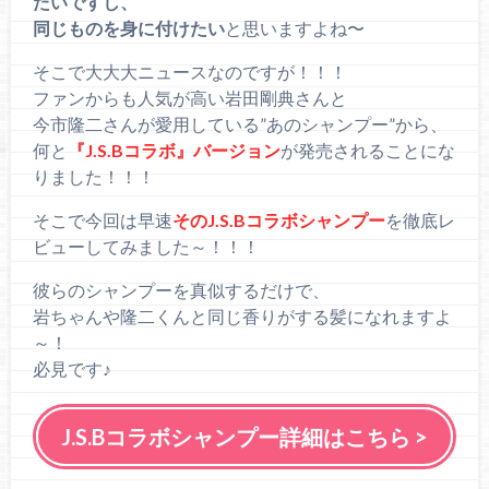
たいですし、
同じものを身に付けたい
と思いますよね〜
そこで大大大ニュースなのですが！！！
ファンからも人気が高い岩田剛典さんと
今市隆二さんが愛用している”あのシャンプー”から、
何と
『J.S.Bコラボ』バージョン
が発売されることにな
りました！！！
そこで今回は早速
そのJ.S.Bコラボシャンプー
を徹底レ
ビューしてみました～！！！
彼らのシャンプーを真似するだけで、
岩ちゃんや隆二くんと同じ香りがする髪になれますよ
～！
必見です♪
J.S.Bコラボシャンプー詳細はこちら >