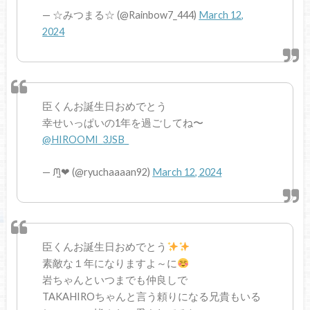
— ☆みつまる☆ (@Rainbow7_444)
March 12,
2024
臣くんお誕生日おめでとう
幸せいっぱいの1年を過ごしてね〜
@HIROOMI_3JSB_
— ᙏ̤̫❤︎ (@ryuchaaaan92)
March 12, 2024
臣くんお誕生日おめでとう
素敵な１年になりますよ～に
岩ちゃんといつまでも仲良しで
TAKAHIROちゃんと言う頼りになる兄貴もいる