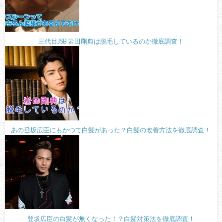
三代目JSB 岩田剛典は脱毛しているのか徹底調査！
あの登坂広臣にもかつて白髪があった？白髪の改善方法を徹底調査！
登坂広臣の白髪が無くなった！？白髪対策法を徹底調査！