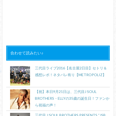
合わせて読みたい♪
三代目ライブ2016【名古屋2日目】セトリ＆
感想レポ！ネタバレ有り【METROPOLIZ】
【祝】本日9月21日は、三代目J SOUL
BROTHERS・ELLYの35歳の誕生日！ファンか
ら祝福の声！
三代目 J SOUL BROTHERS PRESENTS “JSB