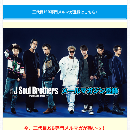
三代目JSB専門メルマガ登録はこちら♪
今、三代目JSB専門メルマガが熱いっ！