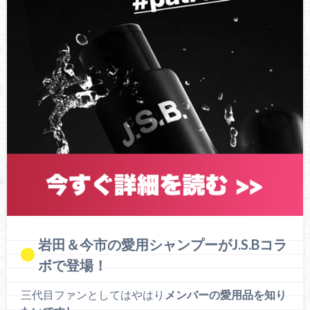
岩田＆今市の愛用シャンプーがJ.S.Bコラ
ボで登場！
三代目ファンとしてはやはり
メンバーの愛用品を知り