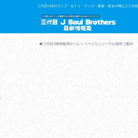
三代目JSBのライブ・セトリ・グッズ・新曲・彼女の噂など三代目J So
三代目JSB情報局ホーム
ページリニューアル/操作ご案内