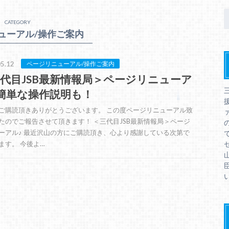
CATEGORY
ューアル/操作ご案内
5.12
ページリニューアル/操作ご案内
代目JSB最新情報局＞ページリニューア
簡単な操作説明も！
ご購読頂きありがとうございます。 この度ページリニューアル致
ァ
たのでご報告させて頂きます！ ＜三代目JSB最新情報局＞ページ
ーアル♪ 最近沢山の方にご購読頂き、心より感謝している次第で
ます。 今後よ…