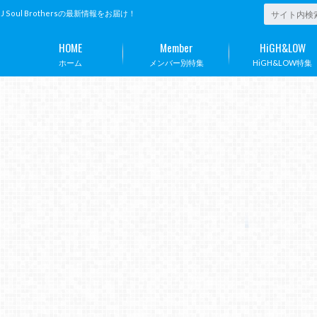
ul Brothersの最新情報をお届け！
HOME
Member
HiGH&LOW
ホーム
メンバー別特集
HiGH&LOW特集