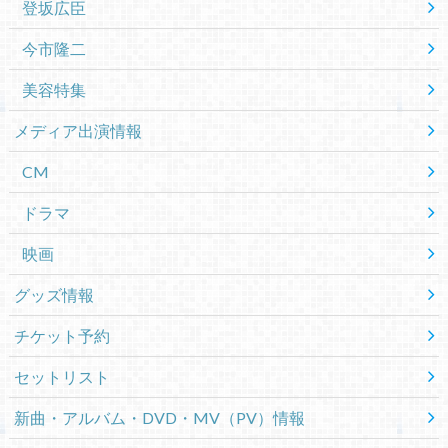
登坂広臣
今市隆二
美容特集
メディア出演情報
CM
ドラマ
映画
グッズ情報
チケット予約
セットリスト
新曲・アルバム・DVD・MV（PV）情報