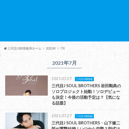
三代目JSB情報局ホーム
2021年
7月
2021年7月
2021.07.27
三代目JSB情報
三代目J SOUL BROTHERS 岩田剛典の
ソロプロジェクト始動！ソロデビュー
も決定！今後の活動予定は？【気にな
る話題】
2021.07.27
三代目JSB情報
三代目J SOUL BROTHERS・山下健二
郎が電撃結婚！いつから交際？挙式は