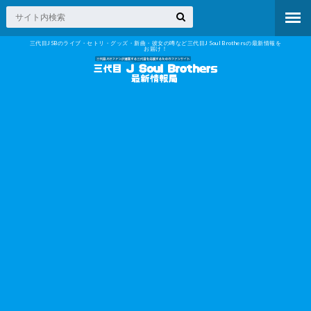
三代目JSBのライブ・セトリ・グッズ・新曲・彼女の噂など三代目J Soul Brothersの最新情報を
お届け！