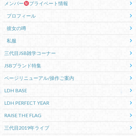
メンバー
プライベート情報
プロフィール
彼女の噂
私服
三代目JSB雑学コーナー
JSBブランド特集
ページリニューアル/操作ご案内
LDH BASE
LDH PERFECT YEAR
RAISE THE FLAG
三代目2019年ライブ