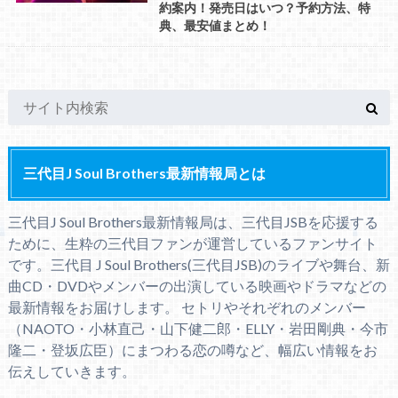
約案内！発売日はいつ？予約方法、特
典、最安値まとめ！
三代目J Soul Brothers最新情報局とは
三代目J Soul Brothers最新情報局は、三代目JSBを応援する
ために、生粋の三代目ファンが運営しているファンサイト
です。三代目 J Soul Brothers(三代目JSB)のライブや舞台、新
曲CD・DVDやメンバーの出演している映画やドラマなどの
最新情報をお届けします。 セトリやそれぞれのメンバー
（NAOTO・小林直己・山下健二郎・ELLY・岩田剛典・今市
隆二・登坂広臣）にまつわる恋の噂など、幅広い情報をお
伝えしていきます。