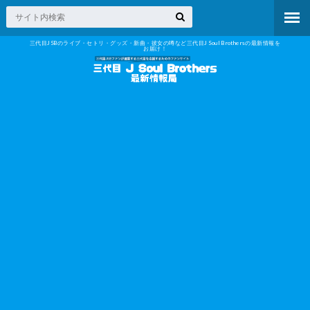
三代目JSBのライブ・セトリ・グッズ・新曲・彼女の噂など三代目J Soul Brothersの最新情報を
お届け！