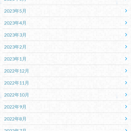
2023年5月
2023年4月
2023年3月
2023年2月
2023年1月
2022年12月
2022年11月
2022年10月
2022年9月
2022年8月
2022年7月