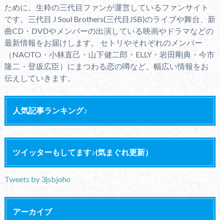
ために、生粋の三代目ファンが運営しているファンサイト
です。三代目 J Soul Brothers(三代目JSB)のライブや舞台、新
曲CD・DVDやメンバーの出演している映画やドラマなどの
最新情報をお届けします。 セトリやそれぞれのメンバー
（NAOTO・小林直己・山下健二郎・ELLY・岩田剛典・今市
隆二・登坂広臣）にまつわる恋の噂など、幅広い情報をお
伝えしていきます。
人気記事ランキング♪
ツイッターもしてます♪(気まぐれ更新）
Tweets by 3jsbjoho
アーカイブ