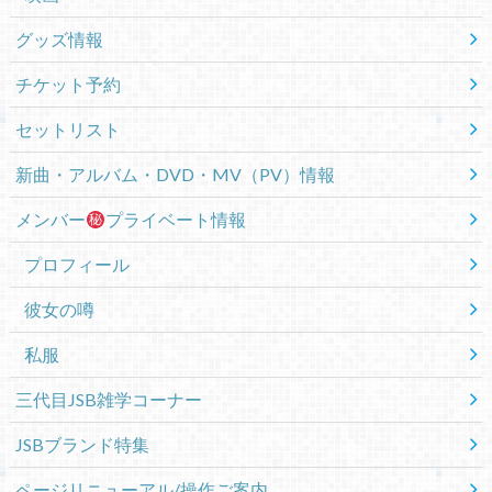
グッズ情報
チケット予約
セットリスト
新曲・アルバム・DVD・MV（PV）情報
メンバー
プライベート情報
プロフィール
彼女の噂
私服
三代目JSB雑学コーナー
JSBブランド特集
ページリニューアル/操作ご案内