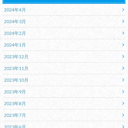
2024年4月
2024年3月
2024年2月
2024年1月
2023年12月
2023年11月
2023年10月
2023年9月
2023年8月
2023年7月
2023年6月