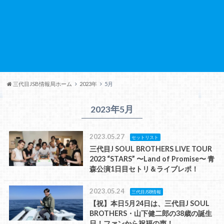
三代目JSB情報局ホーム
2023年
5月
2023年5月
2023.05.27
セットリスト
三代目J SOUL BROTHERS LIVE TOUR
2023 “STARS” 〜Land of Promise〜 青
森公演1日目セトリ＆ライブレポ！
2023.05.24
三代目JSB情報
【祝】本日5月24日は、三代目J SOUL
BROTHERS・山下健二郎の38歳の誕生
日！ファンから祝福の声！