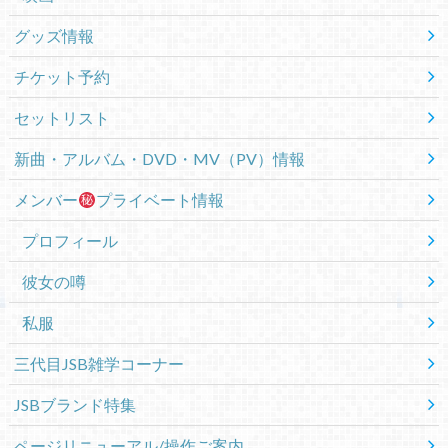
グッズ情報
チケット予約
セットリスト
新曲・アルバム・DVD・MV（PV）情報
メンバー
プライベート情報
プロフィール
彼女の噂
私服
三代目JSB雑学コーナー
JSBブランド特集
ページリニューアル/操作ご案内