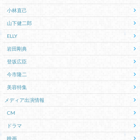
小林直己
山下健二郎
ELLY
岩田剛典
登坂広臣
今市隆二
美容特集
メディア出演情報
CM
ドラマ
映画