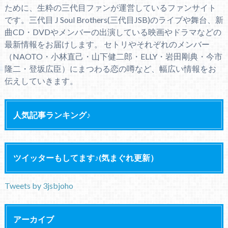
ために、生粋の三代目ファンが運営しているファンサイト
です。三代目 J Soul Brothers(三代目JSB)のライブや舞台、新
曲CD・DVDやメンバーの出演している映画やドラマなどの
最新情報をお届けします。 セトリやそれぞれのメンバー
（NAOTO・小林直己・山下健二郎・ELLY・岩田剛典・今市
隆二・登坂広臣）にまつわる恋の噂など、幅広い情報をお
伝えしていきます。
人気記事ランキング♪
ツイッターもしてます♪(気まぐれ更新）
Tweets by 3jsbjoho
アーカイブ