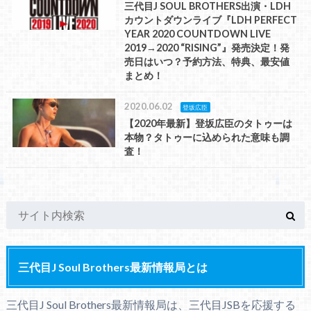
三代目J SOUL BROTHERS出演・LDH
カウントダウンライブ『LDH PERFECT
YEAR 2020 COUNTDOWN LIVE
2019→2020 “RISING”』発売決定！発
売日はいつ？予約方法、特典、最安値
まとめ！
2020.06.02
登坂広臣
【2020年最新】登坂広臣のタトゥーは
本物？タトゥーに込められた意味も調
査！
三代目J Soul Brothers最新情報局とは
三代目J Soul Brothers最新情報局は、三代目JSBを応援する