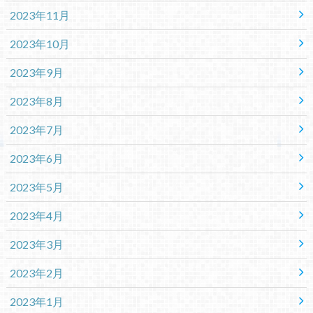
2023年11月
2023年10月
2023年9月
2023年8月
2023年7月
2023年6月
2023年5月
2023年4月
2023年3月
2023年2月
2023年1月