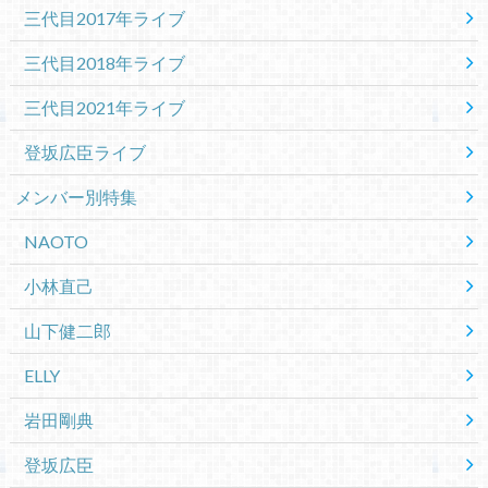
三代目2017年ライブ
三代目2018年ライブ
三代目2021年ライブ
登坂広臣ライブ
メンバー別特集
NAOTO
小林直己
山下健二郎
ELLY
岩田剛典
登坂広臣