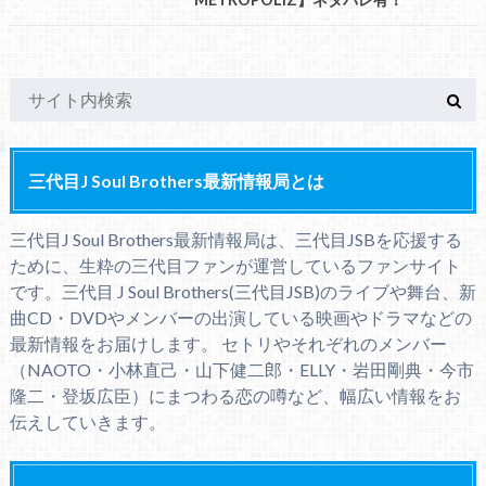
三代目J Soul Brothers最新情報局とは
三代目J Soul Brothers最新情報局は、三代目JSBを応援する
ために、生粋の三代目ファンが運営しているファンサイト
です。三代目 J Soul Brothers(三代目JSB)のライブや舞台、新
曲CD・DVDやメンバーの出演している映画やドラマなどの
最新情報をお届けします。 セトリやそれぞれのメンバー
（NAOTO・小林直己・山下健二郎・ELLY・岩田剛典・今市
隆二・登坂広臣）にまつわる恋の噂など、幅広い情報をお
伝えしていきます。