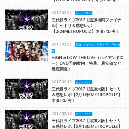
2017.02.24
セットリスト
三代目ライブ2017【追加福岡ファイナ
ル】セトリ＆感想レポ
【2/24METROPOLIZ】ネタバレ有！
2017.02.21
新曲・アルバム・DVD・MV（PV）情
報
HiGH & LOW THE LIVE（ハイアンドロ
ー）DVD予約案内！特典、最安値など
徹底調査！
2017.02.19
セットリスト
三代目ライブ2017【追加大阪】セトリ
＆感想レポ【2月19日METROPOLIZ】
ネタバレ有！
2017.02.18
セットリスト
三代目ライブ2017【追加大阪】セトリ
＆感想レポ【2月18日METROPOLIZ】