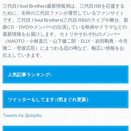
三代目J Soul Brothers最新情報局は、三代目JSBを応援する
ために、生粋の三代目ファンが運営しているファンサイト
です。三代目 J Soul Brothers(三代目JSB)のライブや舞台、新
曲CD・DVDやメンバーの出演している映画やドラマなどの
最新情報をお届けします。 セトリやそれぞれのメンバー
（NAOTO・小林直己・山下健二郎・ELLY・岩田剛典・今市
隆二・登坂広臣）にまつわる恋の噂など、幅広い情報をお
伝えしていきます。
人気記事ランキング♪
ツイッターもしてます♪(気まぐれ更新）
Tweets by 3jsbjoho