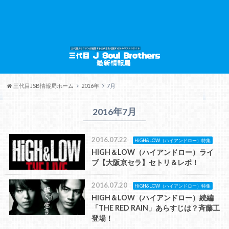
三代目JSB情報局ホーム
2016年
7月
2016年7月
2016.07.22
HiGH&LOW（ハイアンドロー）特集
HIGH＆LOW（ハイアンドロー）ライ
ブ【大阪京セラ】セトリ＆レポ！
2016.07.20
HiGH&LOW（ハイアンドロー）特集
HIGH＆LOW（ハイアンドロー）続編
「THE RED RAIN」あらすじは？斉藤工
登場！