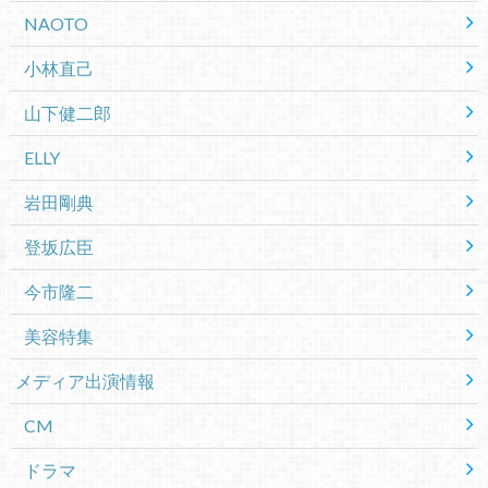
NAOTO
小林直己
山下健二郎
ELLY
岩田剛典
登坂広臣
今市隆二
美容特集
メディア出演情報
CM
ドラマ