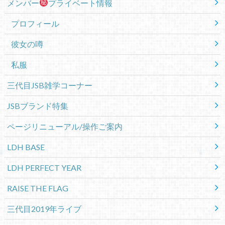
メンバー
プライベート情報
プロフィール
彼女の噂
私服
三代目JSB雑学コーナー
JSBブランド特集
ページリニューアル/操作ご案内
LDH BASE
LDH PERFECT YEAR
RAISE THE FLAG
三代目2019年ライブ