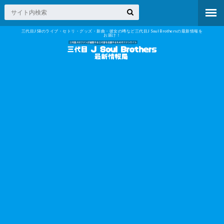
三代目JSBのライブ・セトリ・グッズ・新曲・彼女の噂など三代目J Soul Brothersの最新情報を
お届け！