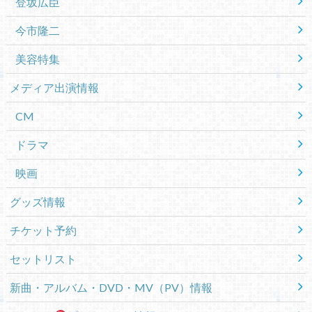
登坂広臣
今市隆二
美容特集
メディア出演情報
CM
ドラマ
映画
グッズ情報
チケット予約
セットリスト
新曲・アルバム・DVD・MV（PV）情報