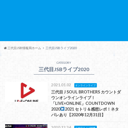
三代目JSB情報局ホーム
三代目JSBライブ2020
CATEGORY
三代目JSBライブ2020
2021.01.02
オンラインライブ
三代目 J SOUL BROTHERS カウントダ
ウンオンラインライブ！
「LIVE×ONLINE」COUNTDOWN
2020
2021 セトリ＆感想レポ！ネタ
バレあり【2020年12月31日】
2020.12.24
三代目ライブ特集