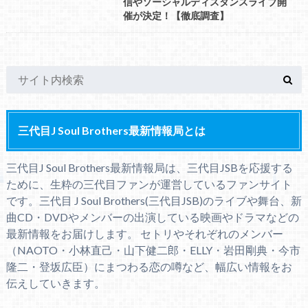
信やソーシャルディスタンスライブ開
催が決定！【徹底調査】
三代目J Soul Brothers最新情報局とは
三代目J Soul Brothers最新情報局は、三代目JSBを応援する
ために、生粋の三代目ファンが運営しているファンサイト
です。三代目 J Soul Brothers(三代目JSB)のライブや舞台、新
曲CD・DVDやメンバーの出演している映画やドラマなどの
最新情報をお届けします。 セトリやそれぞれのメンバー
（NAOTO・小林直己・山下健二郎・ELLY・岩田剛典・今市
隆二・登坂広臣）にまつわる恋の噂など、幅広い情報をお
伝えしていきます。