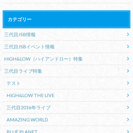
カテゴリー
三代目JSB情報
三代目JSBイベント情報
HiGH&LOW（ハイアンドロー）特集
三代目ライブ特集
テスト
HiGH&LOW THE LIVE
三代目2016年ライブ
AMAZING WORLD
BLUE PLANET