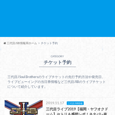
三代目JSB情報局ホーム
チケット予約
CATEGORY
チケット予約
三代目J Soul Brothersのライブチケットの先行予約方法や発売日、
ライブビューイングの当日券情報など三代目JSBのライブチケット
について紹介しています。
2019.11.17
三代目JSB情報
三代目ライブ2019【福岡・ヤフオクド
ーム】セトリ＆感想レポ！ネタバレ有