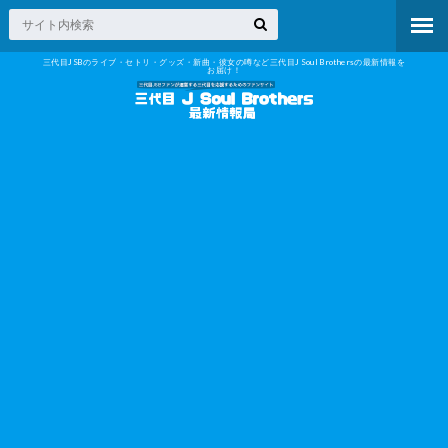
三代目JSBのライブ・セトリ・グッズ・新曲・彼女の噂など三代目J Soul Brothersの最新情報を
お届け！