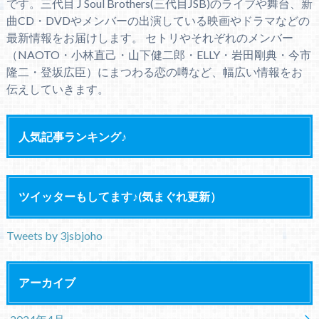
です。三代目 J Soul Brothers(三代目JSB)のライブや舞台、新
曲CD・DVDやメンバーの出演している映画やドラマなどの
最新情報をお届けします。 セトリやそれぞれのメンバー
（NAOTO・小林直己・山下健二郎・ELLY・岩田剛典・今市
隆二・登坂広臣）にまつわる恋の噂など、幅広い情報をお
伝えしていきます。
人気記事ランキング♪
ツイッターもしてます♪(気まぐれ更新）
Tweets by 3jsbjoho
アーカイブ