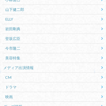
山下健二郎
ELLY
岩田剛典
登坂広臣
今市隆二
美容特集
メディア出演情報
CM
ドラマ
映画