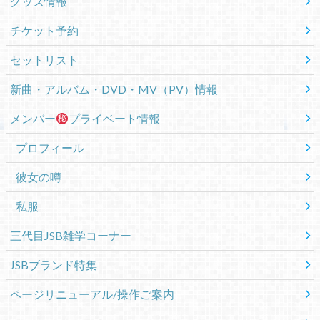
グッズ情報
チケット予約
セットリスト
新曲・アルバム・DVD・MV（PV）情報
メンバー
プライベート情報
プロフィール
彼女の噂
私服
三代目JSB雑学コーナー
JSBブランド特集
ページリニューアル/操作ご案内