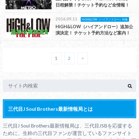
日程解禁！チケット予約など全情報！
2016.09.11
HiGH&LOW（ハイアンドロー）特集
HiGH&LOW（ハイアンドロー）追加公
演決定！ チケット予約方法など案内！
1
2
>
三代目J Soul Brothers最新情報局とは
三代目J Soul Brothers最新情報局は、三代目JSBを応援する
ために、生粋の三代目ファンが運営しているファンサイト