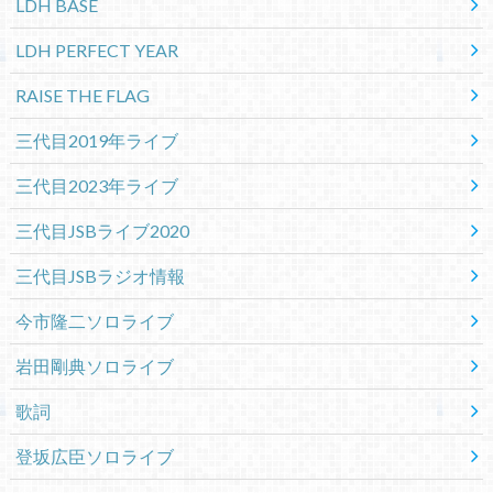
LDH BASE
LDH PERFECT YEAR
RAISE THE FLAG
三代目2019年ライブ
三代目2023年ライブ
三代目JSBライブ2020
三代目JSBラジオ情報
今市隆二ソロライブ
岩田剛典ソロライブ
歌詞
登坂広臣ソロライブ