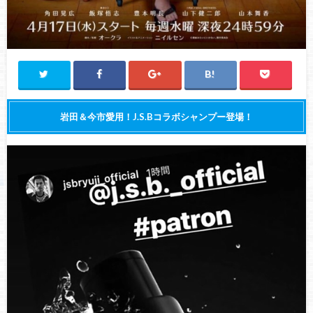
岩田＆今市愛用！J.S.Bコラボシャンプー登場！