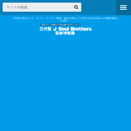
三代目JSBのライブ・セトリ・グッズ・新曲・彼女の噂など三代目J Soul Brothersの最新情報を
お届け！