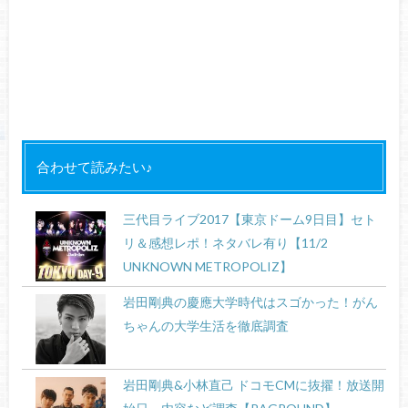
合わせて読みたい♪
三代目ライブ2017【東京ドーム9日目】セト
リ＆感想レポ！ネタバレ有り【11/2
UNKNOWN METROPOLIZ】
岩田剛典の慶應大学時代はスゴかった！がん
ちゃんの大学生活を徹底調査
岩田剛典&小林直己 ドコモCMに抜擢！放送開