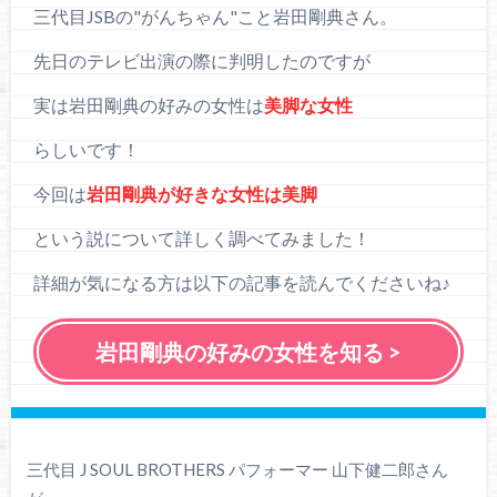
三代目JSBの"がんちゃん"こと岩田剛典さん。
先日のテレビ出演の際に判明したのですが
実は岩田剛典の好みの女性は
美脚な女性
らしいです！
今回は
岩田剛典が好きな女性は美脚
という説について詳しく調べてみました！
詳細が気になる方は以下の記事を読んでくださいね♪
岩田剛典の好みの女性を知る >
三代目 J SOUL BROTHERS パフォーマー 山下健二郎さん