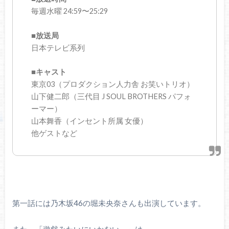
毎週水曜 24:59〜25:29
■放送局
日本テレビ系列
■キャスト
東京03（プロダクション人力舎 お笑いトリオ）
山下健二郎（三代目 J SOUL BROTHERS パフォ
ーマー）
山本舞香（インセント所属 女優）
他ゲストなど
第一話には乃木坂46の堀未央奈さんも出演しています。
また、「遊戯みたいにいかない。」は、