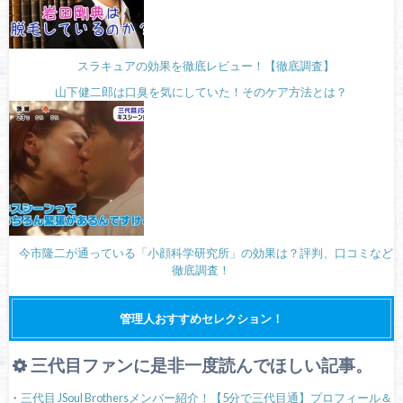
スラキュアの効果を徹底レビュー！【徹底調査】
山下健二郎は口臭を気にしていた！そのケア方法とは？
今市隆二が通っている「小顔科学研究所」の効果は？評判、口コミなど
徹底調査！
管理人おすすめセレクション！
三代目ファンに是非一度読んでほしい記事。
・
三代目 JSoul Brothersメンバー紹介！【5分で三代目通】プロフィール＆