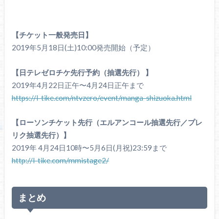
【チケット一般発売日】
2019年5月18日(土)10:00発売開始（予定）
【日テレゼロチケ先行予約（抽選先行） 】
2019年4月22日正午〜4月24日正午まで
https://l-tike.com/ntvzero/event/manga-shizuoka.html
【ローソンチケット先行（エルアンコール抽選先行／プレ
リク抽選先行）】
2019年 4月24日10時〜5月6日(月祝)23:59まで
http://l-tike.com/mmistage2/
まとめ