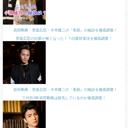
岩田剛典・登坂広臣・今市隆二の『美肌』の秘訣を徹底調査！
登坂広臣の白髪が無くなった！？白髪対策法を徹底調査！
岩田剛典・登坂広臣・今市隆二の『美肌』の秘訣を徹底調査！
三代目JSB 岩田剛典は脱毛しているのか徹底調査！