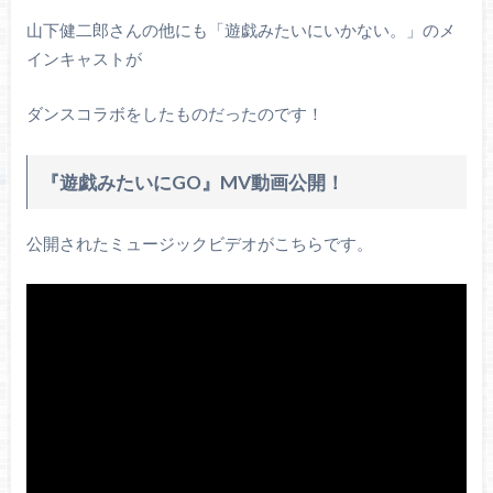
山下健二郎さんの他にも「遊戯みたいにいかない。」のメ
インキャストが
ダンスコラボをしたものだったのです！
『遊戯みたいにGO』MV動画公開！
公開されたミュージックビデオがこちらです。