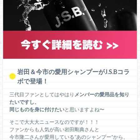
岩田＆今市の愛用シャンプーがJ.S.Bコラ
ボで登場！
三代目ファンとしてはやはり
メンバーの愛用品を知り
たいですし、
同じものを身に付けたい
と思いますよね〜
そこで大大大ニュースなのですが！！！
ファンからも人気が高い岩田剛典さんと
今市隆二さんが愛用している”あのシャンプー”から、