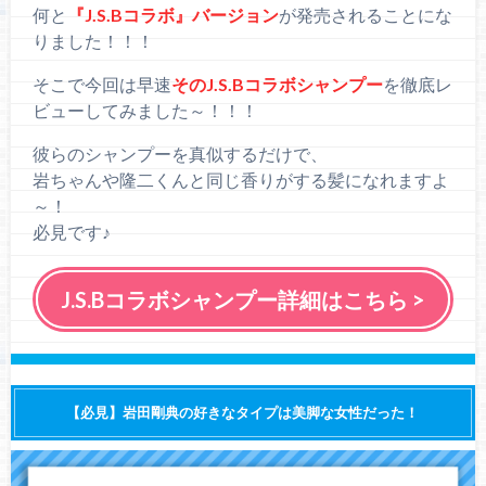
何と
『J.S.Bコラボ』バージョン
が発売されることにな
りました！！！
そこで今回は早速
そのJ.S.Bコラボシャンプー
を徹底レ
ビューしてみました～！！！
彼らのシャンプーを真似するだけで、
岩ちゃんや隆二くんと同じ香りがする髪になれますよ
～！
必見です♪
J.S.Bコラボシャンプー詳細はこちら >
【必見】岩田剛典の好きなタイプは美脚な女性だった！