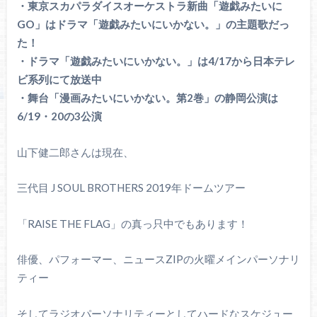
・東京スカパラダイスオーケストラ新曲「遊戯みたいに
GO」はドラマ「遊戯みたいにいかない。」の主題歌だっ
た！
・ドラマ「遊戯みたいにいかない。」は4/17から日本テレ
ビ系列にて放送中
・舞台「漫画みたいにいかない。第2巻」の静岡公演は
6/19・20の3公演
山下健二郎さんは現在、
三代目 J SOUL BROTHERS 2019年ドームツアー
「RAISE THE FLAG」の真っ只中でもあります！
俳優、パフォーマー、ニュースZIPの火曜メインパーソナリ
ティー
そしてラジオパーソナリティーとしてハードなスケジュー