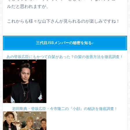
ルだと思われますが、
これからも様々な山下さんが見られるのが楽しみですね！
三代目JSBメンバーの秘密を知る♪
あの登坂広臣にもかつて白髪があった？白髪の改善方法を徹底調査！
岩田剛典・登坂広臣・今市隆二の『小顔』の秘訣を徹底調査！