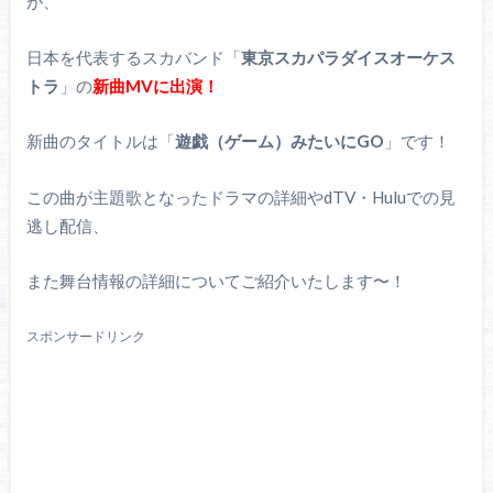
が、
日本を代表するスカバンド「
東京スカパラダイスオーケス
トラ
」の
新曲MVに出演！
新曲のタイトルは「
遊戯（ゲーム）みたいにGO
」です！
この曲が主題歌となったドラマの詳細やdTV・Huluでの見
逃し配信、
また舞台情報の詳細についてご紹介いたします〜！
スポンサードリンク