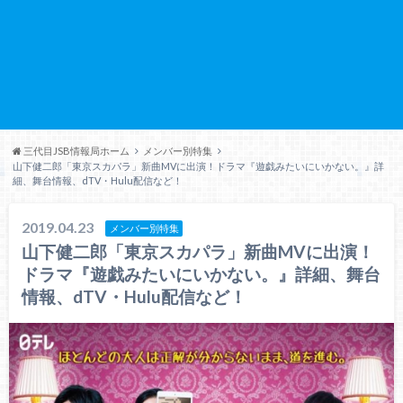
三代目JSB情報局ホーム
メンバー別特集
山下健二郎「東京スカパラ」新曲MVに出演！ドラマ『遊戯みたいにいかない。』詳
細、舞台情報、dTV・Hulu配信など！
2019.04.23
メンバー別特集
山下健二郎「東京スカパラ」新曲MVに出演！
ドラマ『遊戯みたいにいかない。』詳細、舞台
情報、dTV・Hulu配信など！