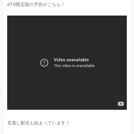
dTV限定版の予告がこちら！
見逃し配信も始まっています！