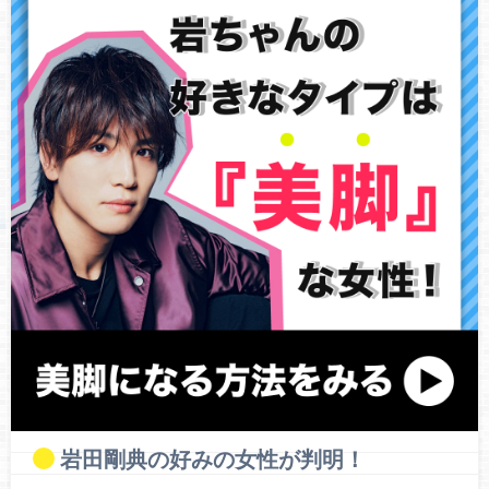
岩田剛典の好みの女性が判明！