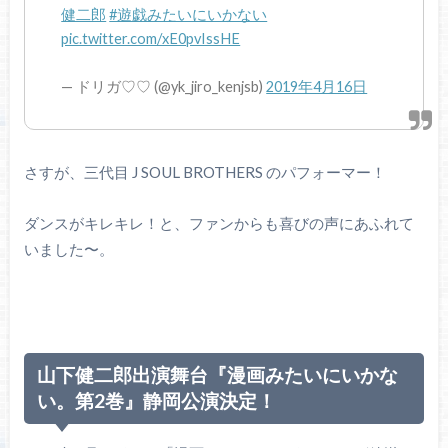
健二郎
#遊戯みたいにいかない
pic.twitter.com/xE0pvIssHE
— ドリガ♡♡ (@yk_jiro_kenjsb)
2019年4月16日
さすが、三代目 J SOUL BROTHERS のパフォーマー！
ダンスがキレキレ！と、ファンからも喜びの声にあふれて
いました〜。
山下健二郎出演舞台『漫画みたいにいかな
い。第2巻』静岡公演決定！