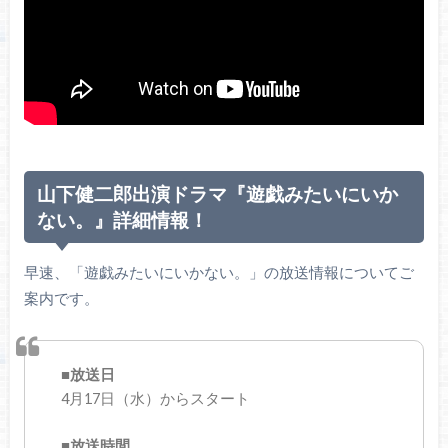
山下健二郎出演ドラマ『遊戯みたいにいか
ない。』詳細情報！
早速、「遊戯みたいにいかない。」の放送情報についてご
案内です。
■放送日
4月17日（水）からスタート
■放送時間