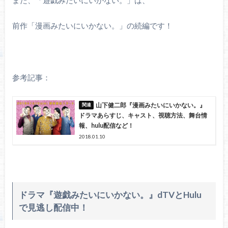
前作「漫画みたいにいかない。」の続編です！
参考記事：
山下健二郎『漫画みたいにいかない。』
ドラマあらすじ、キャスト、視聴方法、舞台情
報、hulu配信など！
2018.01.10
ドラマ『遊戯みたいにいかない。』dTVとHulu
で見逃し配信中！