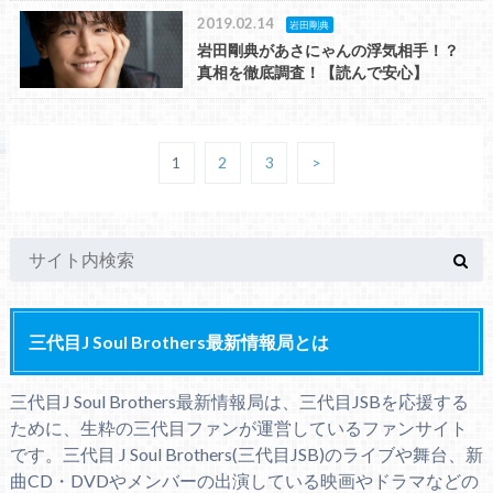
2019.02.14
岩田剛典
岩田剛典があさにゃんの浮気相手！？
真相を徹底調査！【読んで安心】
1
2
3
>
三代目J Soul Brothers最新情報局とは
三代目J Soul Brothers最新情報局は、三代目JSBを応援する
ために、生粋の三代目ファンが運営しているファンサイト
です。三代目 J Soul Brothers(三代目JSB)のライブや舞台、新
曲CD・DVDやメンバーの出演している映画やドラマなどの