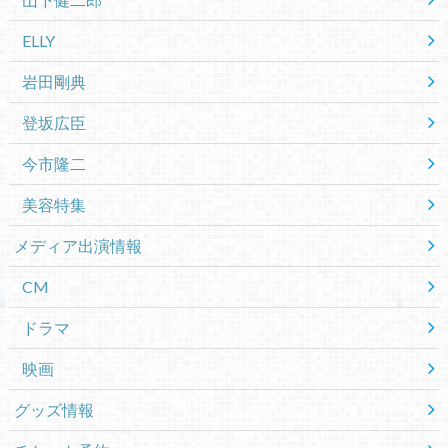
ELLY
岩田剛典
登坂広臣
今市隆二
美容特集
メディア出演情報
CM
ドラマ
映画
グッズ情報