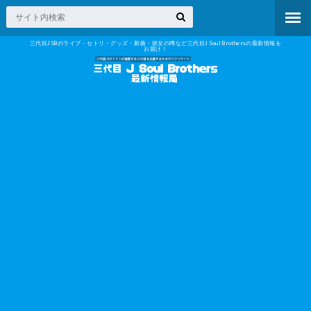
三代目JSBのライブ・セトリ・グッズ・新曲・彼女の噂など三代目J Soul Brothersの最新情報を
お届け！