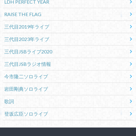
LDH PERFECT YEAR
RAISE THE FLAG
三代目2019年ライブ
三代目2023年ライブ
三代目JSBライブ2020
三代目JSBラジオ情報
今市隆二ソロライブ
岩田剛典ソロライブ
歌詞
登坂広臣ソロライブ