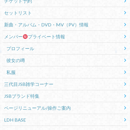
チケット予約
セットリスト
新曲・アルバム・DVD・MV（PV）情報
メンバー
プライベート情報
プロフィール
彼女の噂
私服
三代目JSB雑学コーナー
JSBブランド特集
ページリニューアル/操作ご案内
LDH BASE