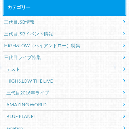
カテゴリー
三代目JSB情報
三代目JSBイベント情報
HiGH&LOW（ハイアンドロー）特集
三代目ライブ特集
テスト
HiGH&LOW THE LIVE
三代目2016年ライブ
AMAZING WORLD
BLUE PLANET
a-nation