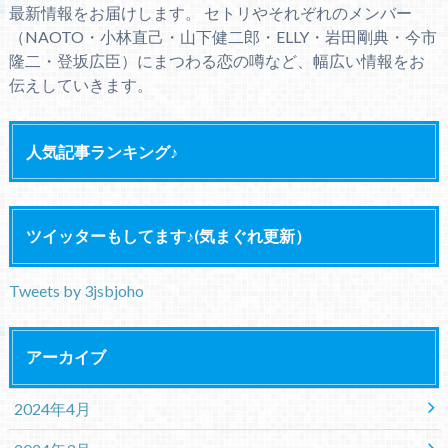
最新情報をお届けします。 セトリやそれぞれのメンバー
（NAOTO・小林直己・山下健二郎・ELLY・岩田剛典・今市
隆二・登坂広臣）にまつわる恋の噂など、幅広い情報をお
伝えしていきます。
人気記事ランキング♪
ツイッターもしてます♪(気まぐれ更新）
Tweets by 3jsbjoho
アーカイブ
2024年4月