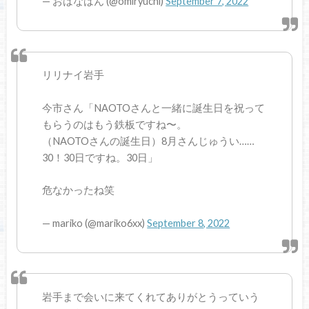
— おはなはん (@omiryuchi)
September 7, 2022
リリナイ岩手
今市さん「NAOTOさんと一緒に誕生日を祝って
もらうのはもう鉄板ですね〜。
（NAOTOさんの誕生日）8月さんじゅうい……
30！30日ですね。30日」
危なかったね笑
— mariko (@mariko6xx)
September 8, 2022
岩手まで会いに来てくれてありがとうっていう