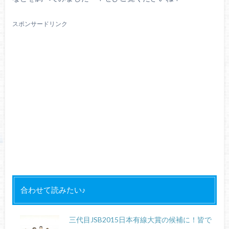
スポンサードリンク
合わせて読みたい♪
三代目JSB2015日本有線大賞の候補に！皆で