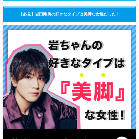
【必見】岩田剛典の好きなタイプは美脚な女性だった！