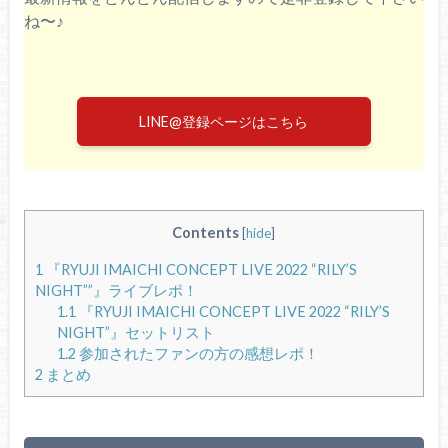
ね〜♪
LINE@登録ページはこちら
Contents
[
hide
]
1
『RYUJI IMAICHI CONCEPT LIVE 2022 “RILY’S
NIGHT””』ライブレポ！
1.1
『RYUJI IMAICHI CONCEPT LIVE 2022 “RILY’S
NIGHT”』セットリスト
1.2
参加されたファンの方の感想レポ！
2
まとめ