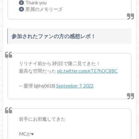
Thank you
星屑のメモリーズ
参加されたファンの方の感想レポ！
リリナイ前から3列目で隆二見てきた！
最高な空間だった
pic.twitter.com/eTE7hQCBBC
— 愛理 (@hq0618)
September 7, 2022
岩手にお邪魔してきた
MCが♥️