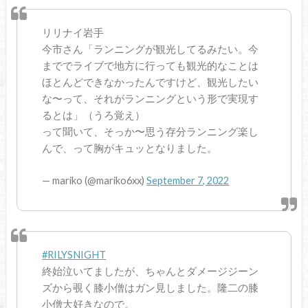
リリナイ岩手
今市さん「ランニングが観光してるみたい。今
まででライブで地方に行っても観光的なことは
ほとんどできなかったんですけど、観光したい
な〜って、それがランニングという形で実現す
るとは」（うろ覚え）
って聞いて、そっか〜思う存分ランニング楽し
んで、って胸がキュッとなりました。
— mariko (@mariko6xx)
September 7, 2022
#RILYSNIGHT
終始泣いてましたが、ちゃんとダメージジーン
ズから覗く膝小僧はガン見しました。隆二の膝
小僧大好きなので。