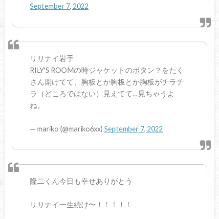
September 7, 2022
リリナイ岩手
RILY'S ROOMの時ジャケットのボタン？をたく
さん開けてて、胸板とか胸板とか胸板がチラチ
ラ（どころではない）見えてて…見ちゃうよ
ね。
— mariko (@mariko6xx)
September 7, 2022
隆二くん今日も幸せありがとう
リリナイ一生続け〜！！！！！