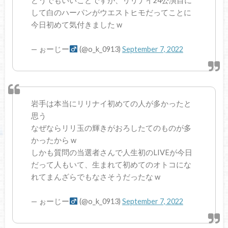
どうでもいいことですが、リリナイ24公演目に
して白のハーパンがウエストヒモだってことに
今日初めて気付きました w
— ぉーじー‍
(@o_k_0913)
September 7, 2022
岩手は本当にリリナイ初めての人が多かったと
思う
なぜならリリ玉の輝きがおろしたてのものが多
かったから w
しかも質問の当選者さんで人生初のLIVEが今日
だって人もいて、生まれて初めてのオトコにな
れてまんざらでもなさそうだったな w
— ぉーじー‍
(@o_k_0913)
September 7, 2022