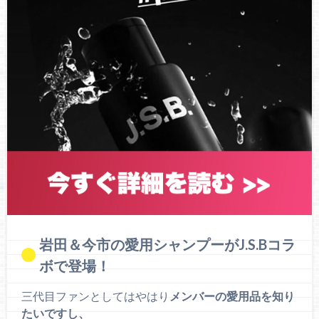
岩田＆今市の愛用シャンプーがJ.S.Bコラ
ボで登場！
三代目ファンとしてはやはり
メンバーの愛用品を知り
たいですし、