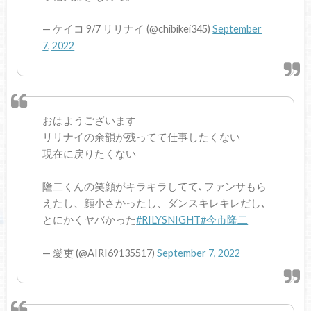
— ケイコ 9/7 リリナイ (@chibikei345)
September
7, 2022
おはようございます
リリナイの余韻が残ってて仕事したくない
現在に戻りたくない
隆二くんの笑顔がキラキラしてて､ファンサもら
えたし、顔小さかったし、ダンスキレキレだし､
とにかくヤバかった
#RILYSNIGHT
#今市隆二
— 愛吏 (@AIRI69135517)
September 7, 2022