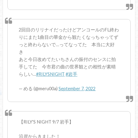
2回目のリリナイだったけどアンコールのFL終わ
りにまた1曲目の華金から観たくなっちゃってず
っと終わらないで…ってなってた 本当に大好
き
あと今日改めてたいちさんの振付のセンスに拍
手してた 今市君の曲の世界観との相性が素晴
らしい…
#RILYSNIGHT
#岩手
— める (@meru00a)
September 7, 2022
【RILY'S NIGHT 9/7 岩手】
沿岸からきました！