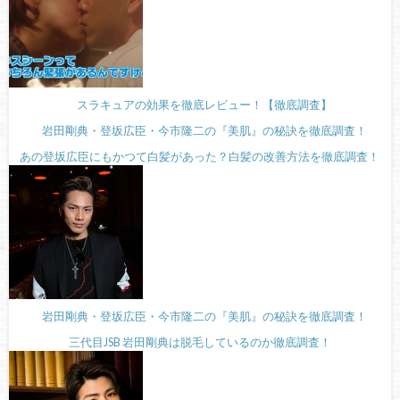
スラキュアの効果を徹底レビュー！【徹底調査】
岩田剛典・登坂広臣・今市隆二の『美肌』の秘訣を徹底調査！
あの登坂広臣にもかつて白髪があった？白髪の改善方法を徹底調査！
岩田剛典・登坂広臣・今市隆二の『美肌』の秘訣を徹底調査！
三代目JSB 岩田剛典は脱毛しているのか徹底調査！