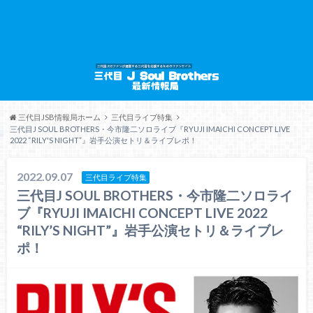
三代目JSB情報局ホーム
三代目ライブ特集
三代目J SOUL BROTHERS・今市隆二ソロライブ『RYUJI IMAICHI CONCEPT LIVE
2022 “RILY'S NIGHT”』岩手公演セトリ＆ライブレポ！
2022.09.07
三代目ライブ特集
三代目J SOUL BROTHERS・今市隆二ソロライ
ブ『RYUJI IMAICHI CONCEPT LIVE 2022
“RILY’S NIGHT”』岩手公演セトリ＆ライブレ
ポ！