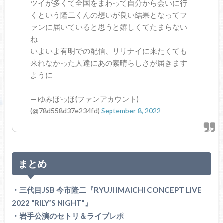
ツイが多くて全国をまわって自分から会いに行
くという隆二くんの想いが良い結果となってフ
ァンに届いていると思うと嬉しくてたまらない
ね
いよいよ有明での配信、リリナイに来たくても
来れなかった人達にあの素晴らしさが届きます
ように
— ゆみぽっぽ(ファンアカウント)
(@78d558d37e234fd)
September 8, 2022
まとめ
・三代目JSB 今市隆二『RYUJI IMAICHI CONCEPT LIVE
2022 “RILY’S NIGHT”』
・岩手公演のセトリ＆ライブレポ