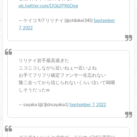
pic.twitter.com/DGk2PR6Deg
— ケイコ 9/7 リリナイ (@chibikei345)
September
7, 2022
リリナイ岩手最高過ぎた
ニコニコしながら近いねぇー近いよね
お手てフリフリ確定ファンサ一生忘れない
隆二去ってから信じられないくらい泣いて嗚咽
しそうだったw
— sayaka (@3jsbsayaka1)
September 7, 2022