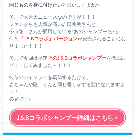
同じものを身に付けたい
と思いますよね〜
そこで大大大ニュースなのですが！！！
ファンからも人気が高い岩田剛典さんと
今市隆二さんが愛用している”あのシャンプー”から、
何と
『J.S.Bコラボ』バージョン
が発売されることにな
りました！！！
そこで今回は早速
そのJ.S.Bコラボシャンプー
を徹底レ
ビューしてみました～！！！
彼らのシャンプーを真似するだけで、
岩ちゃんや隆二くんと同じ香りがする髪になれますよ
～！
必見です♪
J.S.Bコラボシャンプー詳細はこちら >