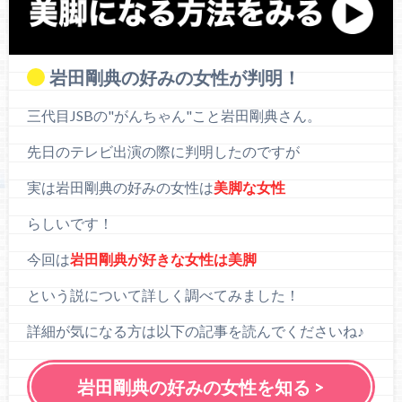
岩田剛典の好みの女性が判明！
三代目JSBの"がんちゃん"こと岩田剛典さん。
先日のテレビ出演の際に判明したのですが
実は岩田剛典の好みの女性は
美脚な女性
らしいです！
今回は
岩田剛典が好きな女性は美脚
という説について詳しく調べてみました！
詳細が気になる方は以下の記事を読んでくださいね♪
岩田剛典の好みの女性を知る >