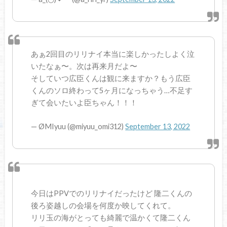
あぁ2回目のリリナイ本当に楽しかったしよく泣
いたなぁ〜。次は再来月だよ〜
そしていつ広臣くんは観に来ますか？もう広臣
くんのソロ終わって5ヶ月になっちゃう…不足す
ぎて会いたいよ臣ちゃん！！！
— ØMIyuu (@miyuu_omi312)
September 13, 2022
今日はPPVでのリリナイだったけど 隆二くんの
後ろ姿越しの会場を何度か映してくれて。
リリ玉の海がとっても綺麗で温かくて隆二くん