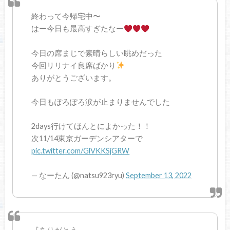
終わって今帰宅中〜
はー今日も最高すぎたなー
今日の席まじで素晴らしい眺めだった
今回リリナイ良席ばかり
ありがとうございます。
今日もぽろぽろ涙が止まりませんでした
2days行けてほんとによかった！！
次11/14東京ガーデンシアターで
pic.twitter.com/GlVKKSjGRW
— なーたん (@natsu923ryu)
September 13, 2022