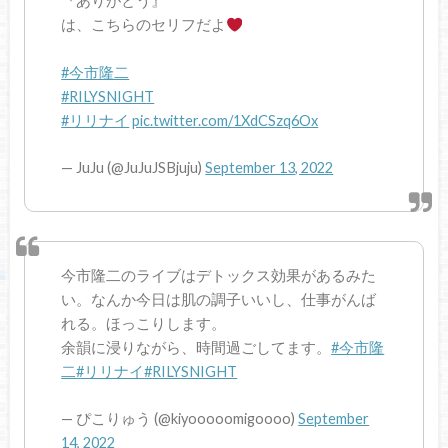
『ありがとう』
は、こちらのセリフだよ
#今市隆二
#RILYSNIGHT
#リリナイ
pic.twitter.com/1XdCSzq6Ox
— JuJu (@JuJuJSBjuju)
September 13, 2022
今市隆二のライブはデトックス効果があるみた
い。なんか今日は肌の調子いいし、仕事がんば
れる。ほっこりします。
余韻に浸りながら、時間過ごしてます。
#今市隆
二
#リリナイ
#RILYSNIGHT
— ぴこりゅう (@kiyooooomigoooo)
September
14, 2022