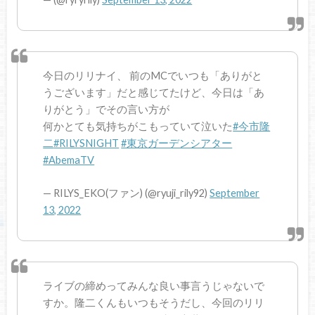
今日のリリナイ、 前のMCでいつも「ありがと
うございます」だと感じてたけど、今日は「あ
りがとう」でその言い方が
何かとても気持ちがこもっていて泣いた
#今市隆
二
#RILYSNIGHT
#東京ガーデンシアター
#AbemaTV
— RILYS_EKO(ファン) (@ryuji_rily92)
September
13, 2022
ライブの締めってみんな良い事言うじゃないで
すか。隆二くんもいつもそうだし、今回のリリ