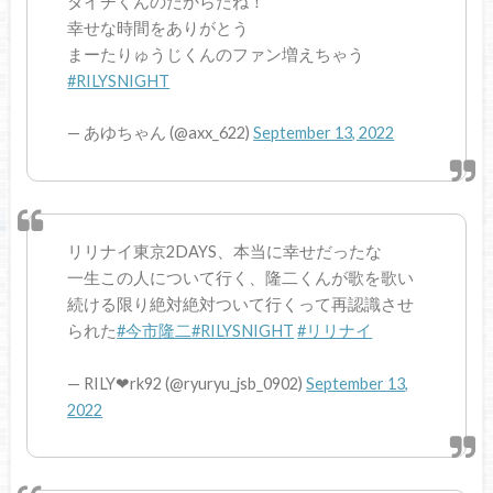
タイチくんのだからだね！
幸せな時間をありがとう
まーたりゅうじくんのファン増えちゃう
#RILYSNIGHT
— あゆちゃん (@axx_622)
September 13, 2022
リリナイ東京2DAYS、本当に幸せだったな
一生この人について行く、隆二くんが歌を歌い
続ける限り絶対絶対ついて行くって再認識させ
られた
#今市隆二
#RILYSNIGHT
#リリナイ
— RILY❤︎rk92 (@ryuryu_jsb_0902)
September 13,
2022