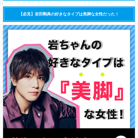
【必見】岩田剛典の好きなタイプは美脚な女性だった！