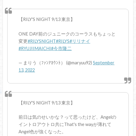
【RILY'S NIGHT 9/13 東京】
ONE DAY前のジュニークのコーラスもちょっと
変更
#RILYSNIGHT
#RILYS
#リリナイ
#RYUJIIMAICHI
#今市隆二
— まりう（ﾌｧﾝｱｶｳﾝﾄ） (@maryuu92)
September
13, 2022
【RILY'S NIGHT 9/13 東京】
前日は気のせいかな？って思ったけど、Angelの
イントロアウトロ共にThat's the wayが薄れて
Angel色が強くなった。