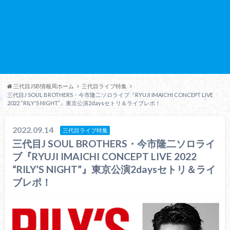
三代目JSB情報局ホーム
三代目ライブ特集
三代目J SOUL BROTHERS・今市隆二ソロライブ『RYUJI IMAICHI CONCEPT LIVE
2022 “RILY'S NIGHT”』東京公演2daysセトリ＆ライブレポ！
2022.09.14
三代目ライブ特集
三代目J SOUL BROTHERS・今市隆二ソロライ
ブ『RYUJI IMAICHI CONCEPT LIVE 2022
“RILY’S NIGHT”』東京公演2daysセトリ＆ライ
ブレポ！