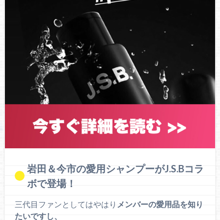
岩田＆今市の愛用シャンプーがJ.S.Bコラ
ボで登場！
三代目ファンとしてはやはり
メンバーの愛用品を知り
たいですし、