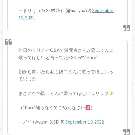
— まりう（ﾌｧﾝｱｶｳﾝﾄ） (@maryuu92)
September
13, 2022
昨日のリリナイQ&Aで質問者さんが隆二くんに
歌ってほしいと言ってたEXILEの“Pure”
朝から聞いたら私も隆二くんに歌ってほしいっ
て思った
まさに今の隆二くんに歌ってほしいリリック
（“Pure”知らなくてごめんなさい‍
）
— ♪*･ﾟ (@yuka_3JSB_R)
September 13, 2022