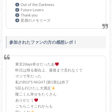
Out of the Darkness
Future Lovers
Thank you
星屑のメモリーズ
参加されたファンの方の感想レポ！
東京2days幸せだったあ
昨日は帰る都合上、最後まで見れなくて
マジで辛だった
私のRILY’S NIGHT (第1章)は終了
5回も行けたし大満足
隆二くん幸せをたくさん
ありがとう
こちらこそこれからも