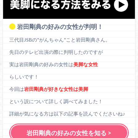
岩田剛典の好みの女性が判明！
三代目JSBの"がんちゃん"こと岩田剛典さん。
先日のテレビ出演の際に判明したのですが
実は岩田剛典の好みの女性は
美脚な女性
らしいです！
今回は
岩田剛典が好きな女性は美脚
という説について詳しく調べてみました！
詳細が気になる方は以下の記事を読んでくださいね♪
岩田剛典の好みの女性を知る >