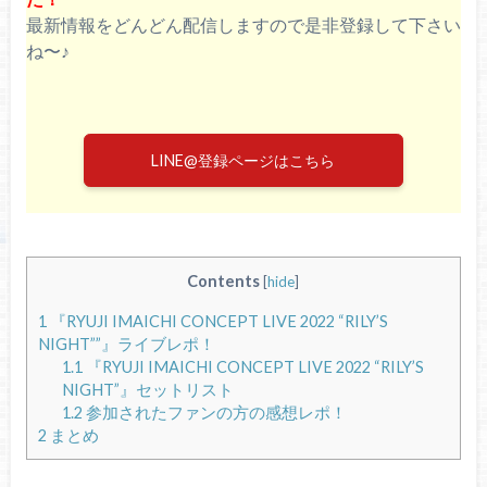
最新情報をどんどん配信しますので是非登録して下さい
ね〜♪
LINE@登録ページはこちら
Contents
[
hide
]
1
『RYUJI IMAICHI CONCEPT LIVE 2022 “RILY’S
NIGHT””』ライブレポ！
1.1
『RYUJI IMAICHI CONCEPT LIVE 2022 “RILY’S
NIGHT”』セットリスト
1.2
参加されたファンの方の感想レポ！
2
まとめ