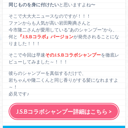
同じものを身に付けたい
と思いますよね〜
そこで大大大ニュースなのですが！！！
ファンからも人気が高い岩田剛典さんと
今市隆二さんが愛用している”あのシャンプー”から、
何と
『J.S.Bコラボ』バージョン
が発売されることにな
りました！！！
そこで今回は早速
そのJ.S.Bコラボシャンプー
を徹底レ
ビューしてみました～！！！
彼らのシャンプーを真似するだけで、
岩ちゃんや隆二くんと同じ香りがする髪になれますよ
～！
必見です♪
J.S.Bコラボシャンプー詳細はこちら >