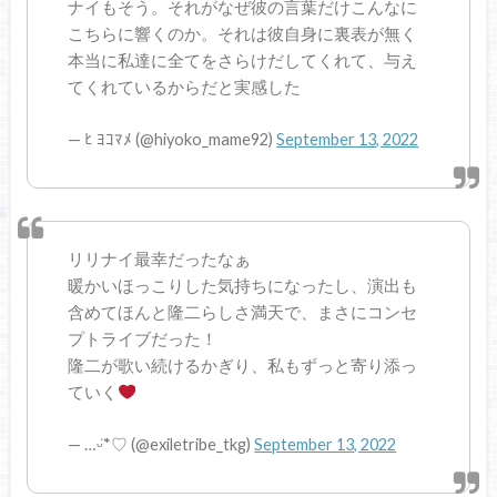
ナイもそう。それがなぜ彼の言葉だけこんなに
こちらに響くのか。それは彼自身に裏表が無く
本当に私達に全てをさらけだしてくれて、与え
てくれているからだと実感した
— ﾋ ﾖｺﾏﾒ (@hiyoko_mame92)
September 13, 2022
リリナイ最幸だったなぁ
暖かいほっこりした気持ちになったし、演出も
含めてほんと隆二らしさ満天で、まさにコンセ
プトライブだった！
隆二が歌い続けるかぎり、私もずっと寄り添っ
ていく
— …ᵕ̈*♡ (@exiletribe_tkg)
September 13, 2022