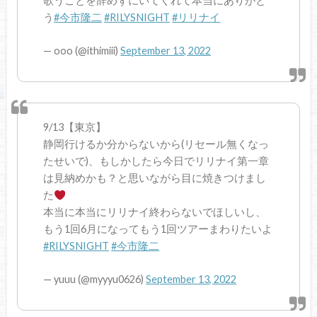
歌うことを辞めずにいてくれて本当にありがと
う
#今市隆二
#RILYSNIGHT
#リリナイ
— ooo (@ithimiii)
September 13, 2022
9/13【東京】
静岡行けるか分からないから(リセール無くなっ
たせいで)、もしかしたら今日でリリナイ第一章
は見納めかも？と思いながら目に焼きつけまし
た
本当に本当にリリナイ終わらないでほしいし、
もう1回6月になってもう1回ツアーまわりたいよ
#RILYSNIGHT
#今市隆二
— yuuu (@myyyu0626)
September 13, 2022