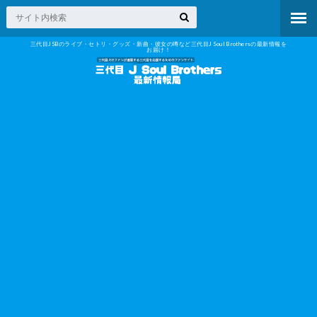
三代目JSBのライブ・セトリ・グッズ・新曲・彼女の噂など三代目J Soul Brothersの最新情報を
お届け！