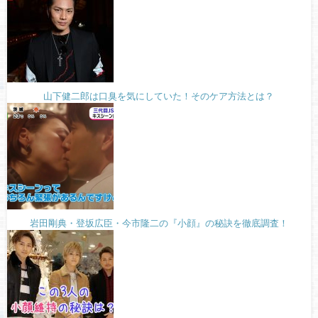
山下健二郎は口臭を気にしていた！そのケア方法とは？
岩田剛典・登坂広臣・今市隆二の『小顔』の秘訣を徹底調査！