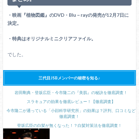
・映画『植物図鑑』のDVD・Blu－rayの発売が12月7日に
決定。
・特典はオリジナルミニクリアファイル。
でした。
三代目JSBメンバーの秘密を知る♪
岩田剛典・登坂広臣・今市隆二の『美肌』の秘訣を徹底調査！
スラキュアの効果を徹底レビュー！【徹底調査】
今市隆二が通っている「小顔科学研究所」の効果は？評判、口コミなど
徹底調査！
登坂広臣の白髪が無くなった！？白髪対策法を徹底調査！