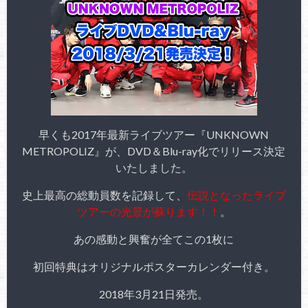
早くも2017年最新ライブツアー『UNKNOWN
METROPOLIZ』が、DVD＆Blu-ray化でリリース決定
いたしました。
史上最高の総動員数を記録して、
伝説となったライブ
ツアーの光景が蘇ります！！
。
あの感動と興奮が全てこの1枚に
初回特典はオリジナルポスターカレンダー付き。
2018年3月21日発売。