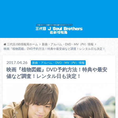
三代目JSB情報局ホーム
新曲・アルバム・DVD・MV（PV）情報
映画『植物図鑑』DVD予約方法！特典や最安値など調査！レンタル日も決定！
2017.04.26
新曲・アルバム・DVD・MV（PV）情報
映画『植物図鑑』DVD予約方法！特典や最安
値など調査！レンタル日も決定！