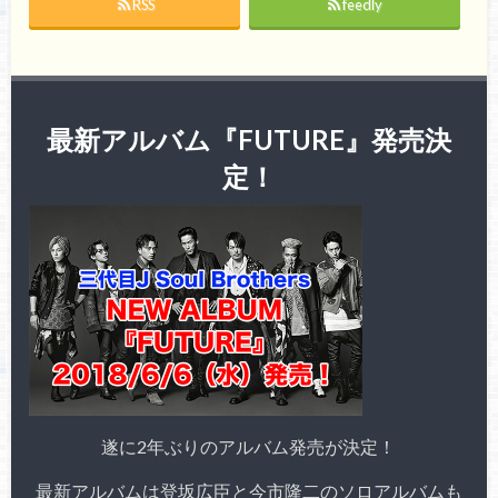
RSS
feedly
最新アルバム『FUTURE』発売決
定！
遂に2年ぶりのアルバム発売が決定！
最新アルバムは登坂広臣と今市隆二のソロアルバムも