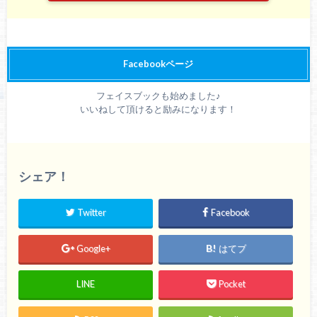
Facebookページ
フェイスブックも始めました♪
いいねして頂けると励みになります！
シェア！
Twitter
Facebook
Google+
はてブ
LINE
Pocket