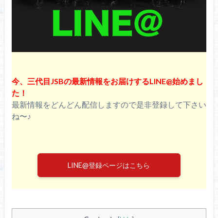
三代目JSBカレンダー2016公式版の予約方
法！他の個人カレンダーも紹介！
今、三代目JSBの最新情報をお届けするLINE@始めまし
た！
最新情報をどんどん配信しますので是非登録して下さい
ね〜♪
LINE@登録ページはこちら