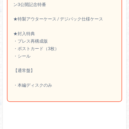
ン3公開記念特番
★特製アウターケース / デジパック仕様ケース
★封入特典
・プレス再構成版
・ポストカード（3枚）
・シール
【通常盤】
・本編ディスクのみ