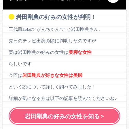
岩田剛典の好みの女性が判明！
三代目JSBの"がんちゃん"こと岩田剛典さん。
先日のテレビ出演の際に判明したのですが
実は岩田剛典の好みの女性は
美脚な女性
らしいです！
今回は
岩田剛典が好きな女性は美脚
という説について詳しく調べてみました！
詳細が気になる方は以下の記事を読んでくださいね♪
岩田剛典の好みの女性を知る >