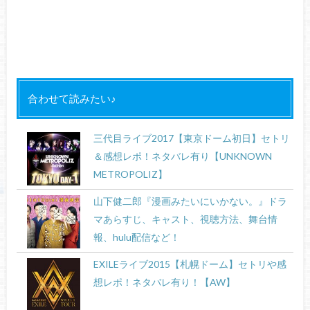
合わせて読みたい♪
三代目ライブ2017【東京ドーム初日】セトリ
＆感想レポ！ネタバレ有り【UNKNOWN
METROPOLIZ】
山下健二郎『漫画みたいにいかない。』ドラ
マあらすじ、キャスト、視聴方法、舞台情
報、hulu配信など！
EXILEライブ2015【札幌ドーム】セトリや感
想レポ！ネタバレ有り！【AW】