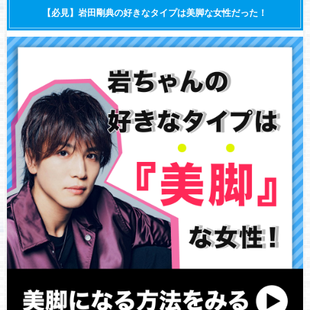
【必見】岩田剛典の好きなタイプは美脚な女性だった！