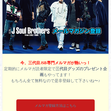
今、三代目JSB専門メルマガが熱いっ！
定期的にメルマガ読者限定で
三代目グッズのプレゼント企
画
もやってます！
もちろん全て無料なので是非登録して下さいね〜♪
メルマガ登録方法はこちら