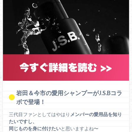
岩田＆今市の愛用シャンプーがJ.S.Bコラ
ボで登場！
三代目ファンとしてはやはり
メンバーの愛用品を知り
たいですし、
同じものを身に付けたい
と思いますよね〜