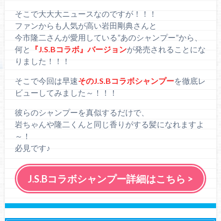
そこで大大大ニュースなのですが！！！
ファンからも人気が高い岩田剛典さんと
今市隆二さんが愛用している”あのシャンプー”から、
何と
『J.S.Bコラボ』バージョン
が発売されることにな
りました！！！
そこで今回は早速
そのJ.S.Bコラボシャンプー
を徹底レ
ビューしてみました～！！！
彼らのシャンプーを真似するだけで、
岩ちゃんや隆二くんと同じ香りがする髪になれますよ
～！
必見です♪
J.S.Bコラボシャンプー詳細はこちら >