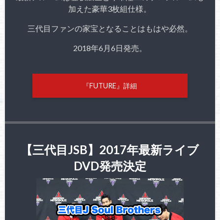
加えた豪華3枚組仕様。
三代目ファンの家宝となることはもはや必然。
2018年6月6日発売。
『FUTURE』詳細
【三代目JSB】2017年最新ライブ
DVD発売決定