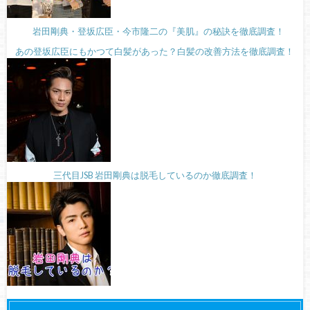
岩田剛典・登坂広臣・今市隆二の『美肌』の秘訣を徹底調査！
あの登坂広臣にもかつて白髪があった？白髪の改善方法を徹底調査！
三代目JSB 岩田剛典は脱毛しているのか徹底調査！